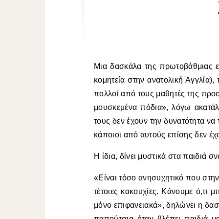
Μια δασκάλα της πρωτοβάθμιας 
κομητεία στην ανατολική Αγγλία),
πολλοί από τους μαθητές της προσ
μουσκεμένα πόδια», λόγω ακατάλ
τους δεν έχουν την δυνατότητα να
κάποιοι από αυτούς επίσης δεν έχ
Η ίδια, δίνει μυστικά στα παιδιά
«Eίναι τόσο ανησυχητικό που στ
τέτοιες κακουχίες. Κάνουμε ό,τι 
μόνο επιφανειακά», δηλώνει η δασ
παπούτσια όταν βλέπει παιδιά μ