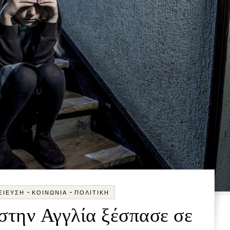
-
-
ΣΊΕΥΣΗ
ΚΟΙΝΩΝΊΑ
ΠΟΛΙΤΙΚΉ
την Αγγλία ξέσπασε σε