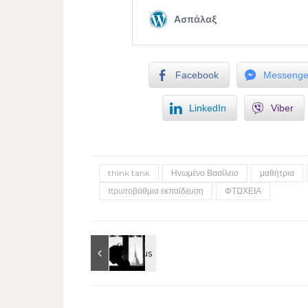
Facebook
Messenge
LinkedIn
Viber
think tank
Ηνωμένο Βασίλειο
μαθήτρια
πρωτοβάθμια εκπαίδευση
ΦΤΩΧΕΙΑ