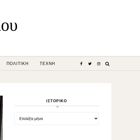
λου
ΠΟΛΙΤΙΚΉ
ΤΈΧΝΗ
ΙΣΤΟΡΙΚΌ
Ιστορικό