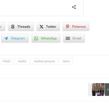
r
Threads
Twitter
Pinterest
Telegram
WhatsApp
Email
ΠΑΙΔΙ
παιδιά
παιδική φτώχεια
πείνα