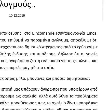
λυγμούς..
10.12.2019
εκπαίδευσης, στο
Lincolnshire
(συντομογραφία Lincs,
 που επιθυμεί να παραμείνει ανώνυμη, αποκάλυψε ότι
έρχονται στο δημοτικό «τρέμοντας από το κρύο και με
ληλης ένδυσης και υπόδησης. Δήλωσε ότι οι γονείς
 τους αγοράσουν ζεστή ενδυμασία για το χειμώνα – και
ουν επαρκές φαγητό στο σπίτι.
 σνακ όπως μήλα, μπανάνες και μπάρες δημητριακών.
ην εποχή μας υπάρχουν άνθρωποι που υποφέρουν από
μπορούμε ως σχολείο, αλλά αυτό λύνει τα προβλήματα
κάλα, προσθέτοντας πως το σχολείο δίνει υφασμάτινα
ε βρεγμένες κάλτσες ή πόδια. «Είναι σπαραχτικό να