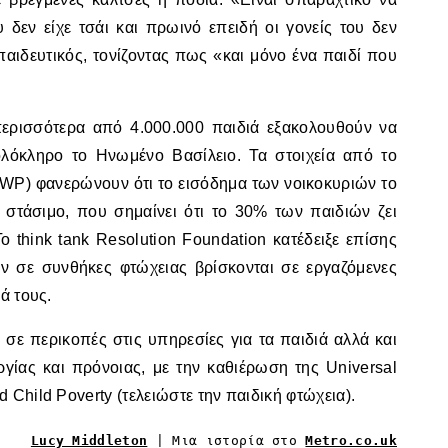
 δεν είχε τσάι και πρωινό επειδή οι γονείς του δεν
παιδευτικός, τονίζοντας πως «και μόνο ένα παιδί που
ερισσότερα από 4.000.000 παιδιά εξακολουθούν να
λόκληρο το Ηνωμένο Βασίλειο. Τα στοιχεία από το
WP) φανερώνουν ότι το εισόδημα των νοικοκυριών το
 στάσιμο, που σημαίνει ότι το 30% των παιδιών ζει
ο think tank Resolution Foundation κατέδειξε επίσης
ν σε συνθήκες φτώχειας βρίσκονται σε εργαζόμενες
ά τους.
σε περικοπές στις υπηρεσίες για τα παιδιά αλλά και
γίας και πρόνοιας, με την καθιέρωση της Universal
Child Poverty (τελειώστε την παιδική φτώχεια).
Lucy Middleton
| Μια ιστορία στο
Metro.co.uk