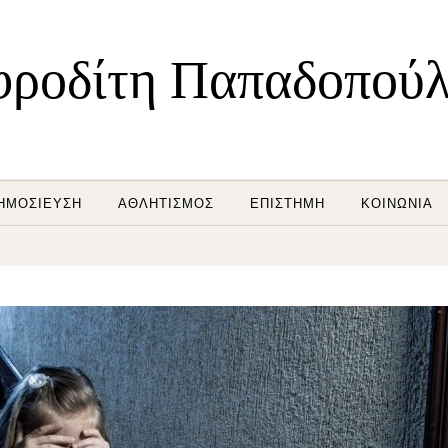
ροδίτη Παπαδοπού
ΗΜΟΣΊΕΥΣΗ
ΑΘΛΗΤΙΣΜΌΣ
ΕΠΙΣΤΉΜΗ
ΚΟΙΝΩΝΊΑ