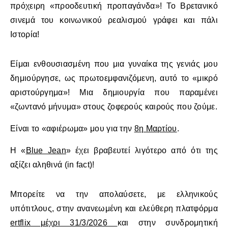
πρόχειρη «προοδευτική προπαγάνδα»! Το Βρετανικό
σινεμά του κοινωνικού ρεαλισμού γράφει και πάλι
Ιστορία!
Είμαι ενθουσιασμένη που μια γυναίκα της γενιάς μου
δημιούργησε, ως πρωτοεμφανιζόμενη, αυτό το «μικρό
αριστούργημα»! Μια δημιουργία που παραμένει
«ζωντανό μήνυμα» στους ζοφερούς καιρούς που ζούμε.
Είναι το «αφιέρωμα» μου για την
8η Μαρτίου
.
Η «
Blue Jean
» έχει βραβευτεί λιγότερο από ότι της
αξίζει αληθινά (in fact)!
Μπορείτε να την απολαύσετε, με ελληνικούς
υπότιτλους, στην ανανεωμένη και ελεύθερη πλατφόρμα
ertflix
μέχρι 31/3/2026
και στην συνδρομητική