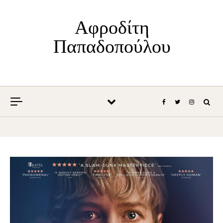
Skip to content
Αφροδίτη
Παπαδοπούλου