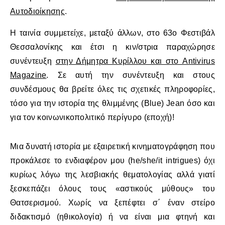
Αυτοδιοίκησης
.
Η ταινία συμμετείχε, μεταξύ άλλων, στο 63ο Φεστιβάλ
Θεσσαλονίκης και έτσι η κιν/στρια παραχώρησε
συνέντευξη
στην Δήμητρα Κυρίλλου και στο Antivirus
Magazine
. Σε αυτή την συνέντευξη και στους
συνδέσμους θα βρείτε όλες τις σχετικές πληροφορίες,
τόσο για την ιστορία της θλιμμένης (Blue) Jean όσο και
για τον κοινωνικοπολιτικό περίγυρο (εποχή)!
Μια δυνατή ιστορία με εξαιρετική κινηματογράφηση που
προκάλεσε το ενδιαφέρον μου (he/she/it intrigues) όχι
κυρίως λόγω της λεσβιακής θεματολογίας αλλά γιατί
ξεσκεπάζει όλους τους «αστικούς μύθους» του
Θατσερισμού. Χωρίς να ξεπέφτει σ΄ έναν στείρο
διδακτισμό (ηθικολογία) ή να είναι μια φτηνή και