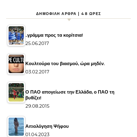
ΔΗΜΟΦΙΛΉ ΆΡΘΡΑ | 48 ΏΡΕΣ
..γράμμα προς τα κορίτσια!
25.06.2017
Κουλτούρα του βιασμού, ώρα μηδέν.
03.02.2017
Ο ΠΑΟ απογείωσε την Ελλάδα, ο ΠΑΟ τη
βυθίζει!
29.08.2015
Αιτιολόγηση Ψήφου
01.04.2023