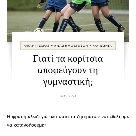
-
-
ΑΘΛΗΤΙΣΜΌΣ
ΑΝΑΔΗΜΟΣΊΕΥΣΗ
ΚΟΙΝΩΝΊΑ
Γιατί τα κορίτσια
αποφεύγουν τη
γυμναστική;
12.10.2021
Η φράση κλειδί για όλα αυτά τα ζητήματα είναι «θέλουμε
να κατανοήσουμε».