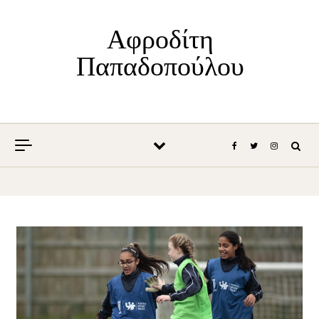
Skip to content
Αφροδίτη
Παπαδοπούλου