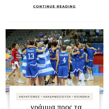
CONTINUE READING
-
-
ΑΘΛΗΤΙΣΜΌΣ
ΑΝΑΔΗΜΟΣΊΕΥΣΗ
ΚΟΙΝΩΝΊΑ
..γράμμα προς τα