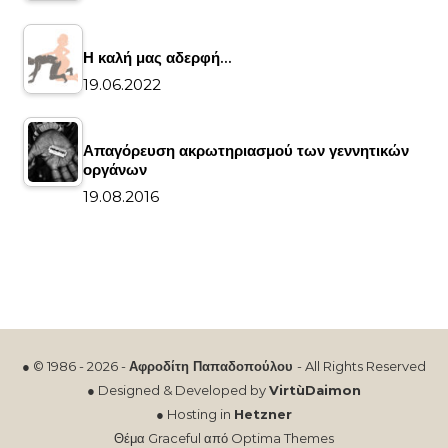
Η καλή μας αδερφή…
19.06.2022
Απαγόρευση ακρωτηριασμού των γεννητικών
οργάνων
19.08.2016
● © 1986 - 2026 -
Αφροδίτη Παπαδοπούλου
- All Rights Reserved
● Designed & Developed by
VirtùDaimon
● Hosting in
Hetzner
Θέμα Graceful από
Optima Themes