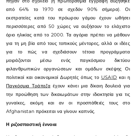
πήγαν στο σχολείο (η πρωτοβάθμια εγγραφή αυξήθηκε
από 64% το 1970 σε σχεδόν 90% σήμερα). Οι
εκστρατείες κατά του πρόωρου γάμου έχουν ωθήσει
περισσότερες από 50 χώρες να αυξήσουν το ελάχιστο
όριο ηλικίας από το 2000. Τα αγόρια πρέπει να μάθουν
για τη μη βία από τους τοπικούς μέντορες, αλλά οι ιδέες
για το πώς να σχεδιάσουν τέτοια προγράμματα
μοιράζονται μέσω ενός παγκόσμιου δικτύου
φιλανθρωπικών οργανώσεων και ομάδων σκέψης Οι
πολιτικοί και οικονομικοί Δωρητές όπως το
USAID
και η
Παγκόσμια Τράπεζα
έχουν κάνει μια δίκαιη δουλειά για
την προώθηση των δικαιωμάτων στην ιδιοκτησία για τις
γυναίκες, ακόμη και αν οι προσπάθειές τους στο
Afghanistan πρόκειται να γίνουν καπνός.
Η ριζοσπαστική έννοια