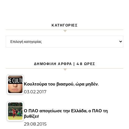
KΑΤΗΓΟΡΊΕΣ
Kατηγορίες
ΔΗΜΟΦΙΛΉ ΆΡΘΡΑ | 48 ΏΡΕΣ
Κουλτούρα του βιασμού, ώρα μηδέν.
03.02.2017
Ο ΠΑΟ απογείωσε την Ελλάδα, ο ΠΑΟ τη
βυθίζει!
29.08.2015