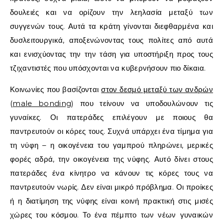
δουλειές και να ορίζουν την λεηλασία μεταξύ των
συγγενών τους. Αυτά τα κράτη γίνονται διεφθαρμένα και
δυσλειτουργικά, αποξενώνοντας τους πολίτες από αυτά
και ενισχύοντας την την τάση για υποστήριξη προς τους
τζιχαντιστές που υπόσχονται να κυβερνήσουν πιο δίκαια.
Κοινωνίες που βασίζονται
στον δεσμό μεταξύ των ανδρών
(
male bonding
)
που τείνουν να υποδουλώνουν τις
γυναίκες. Οι πατεράδες επιλέγουν με ποιους θα
παντρευτούν οι κόρες τους. Συχνά υπάρχει ένα τίμημα για
τη νύφη – η οικογένεια του γαμπρού πληρώνει, μερικές
φορές αδρά, την οικογένεια της νύφης. Αυτό δίνει στους
πατεράδες ένα κίνητρο να κάνουν τις κόρες τους να
παντρευτούν νωρίς. Δεν είναι μικρό πρόβλημα. Οι προίκες
ή η διατίμηση της νύφης είναι κοινή πρακτική στις μισές
χώρες του κόσμου. Το ένα πέμπτο των νέων γυναικών