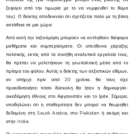
ξεφύγει από την τιμωρία με το να νυμφευθεί το θύμα
του;). Ο δείκτης αποδεικνύει ότι σχετίζεται πολύ με τη βίαιη
αστάθεια σε μια χώρα.
Από αυτή την ταξινόμηση μπορούν να αντληθούν διάφορα
μαθήματα και συμπεράσματα. Οι υπεύθυνοι χάραξης
πολιτικής, εκτός από τα συνήθη αναλυτικά εργαλεία τους,
θα πρέπει να μελετήσουν τη γεωπολιτική μέσα από το
πρίσμα του φύλου. Αυτός ο δείκτης των σεξιστικών εθίμων,
αν υπήρχε πριν από 20 χρόνια, θα τους είχε
προειδοποιήσει πόσο δύσκολη θα ήταν η δημιουργία-
οικοδόμηση έθνους στο Αφγανιστάν και το Ιράκ. Σήμερα,
υποδηλώνει ότι η σταθερότητα δεν μπορεί να θεωρηθεί
δεδομένη στη
Saudi Arabia
, στο
Pakistan
ή ακόμη και
στην
India
.