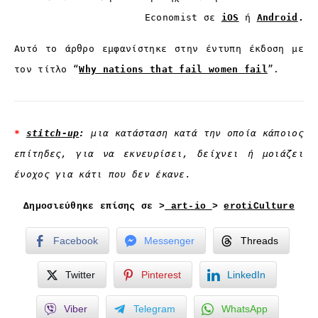
Economist
σε
iOS
ή
Android
.
Αυτό το άρθρο εμφανίστηκε στην έντυπη έκδοση με
τον τίτλο “
Why nations that fail women fail
”.
*
stitch-up
:
μια κατάσταση κατά την οποία κάποιος
επίτηδες, για να εκνευρίσει, δείχνει ή μοιάζει
ένοχος για κάτι που δεν έκανε.
Δημοσιεύθηκε επίσης σε >
art-io
>
erotiCulture
Facebook
Messenger
Threads
Twitter
Pinterest
LinkedIn
Viber
Telegram
WhatsApp