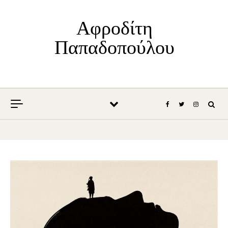
Skip to content
Αφροδίτη
Παπαδοπούλου