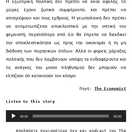
Η εξωτερική πολιτική δεν πρέπει να είναι αφελής. Οι
χώρες έχουν ζωτικά συμφέροντα, και πρέπει να
αποτρέψουν και τους εχθρούς. Η γεωπολιτική δεν πρέπει
να αντιμετωπίζεται αποκλειστικά με την οπτική του
φεμινιστή, περισσότερο από ό,τι θα έπρεπε να διεκδικεί
την αποκλειστικότητα ως προς την οικονομία ή τη μη
διάδοση των πυρηνικών όπλων. Αλλά οι φορείς χάραξης
πολιτικής που δεν λαμβάνουν υπόψη τα ενδιαφέροντα και
τις ανάγκες του μισού πληθυσμού δεν μπορούν να
ελπίζουν ότι κατανοούν τον κόσμο.
Πηγή:
The Economist
Listen to this story
Πρόγραμμα
00:00
00:00
Αναπαραγωγής
Ήχου
Απολαύστε περισσότερο ήχο και podcast του
The