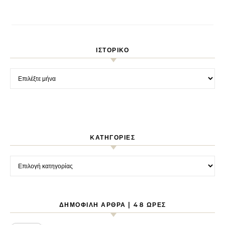
ΙΣΤΟΡΙΚΌ
Ιστορικό
KΑΤΗΓΟΡΊΕΣ
Kατηγορίες
ΔΗΜΟΦΙΛΉ ΆΡΘΡΑ | 48 ΏΡΕΣ