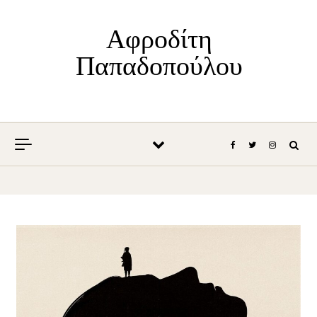
Skip to content
Αφροδίτη
Παπαδοπούλου