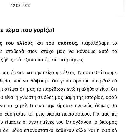
12.03.2023
τε τώρα που γυρίζει!
ς του ελέους και του σκότους
, παραλάβαμε το
ε σταθερά στον στόχο μας να κάνουμε αυτό το
ζήδες κ.ά. εξουσιαστές και πατριάρχες.
 μας όρκισε να μην δείξουμε έλεος. Να αποθεώσουμε
θερία, και να θάψουμε ότι γουστάρουμε υπερβολικά
ιστέψει ότι μας το παρέδωσε ενώ η αλήθεια είναι ότι
υ είναι η γνωστή σε όλες μας μαμή της ιστορίας, αφού
να το χαρεί! Για να μην είμαστε εντελώς άδικες θα
ο χαρήκαμε και μεις ακόμα περισσότερο. Για μας τις
που είμαστε οι αγαπημένες του Μπογδάνου, ο βιασμός
ι όχι μόνο επαναστατικό καθήκον αλλά και η φυσική