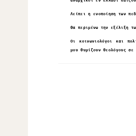
αναρχικοί εν Ελλάδι παίζο
Λείπει η ενοποίηση των πε
Θα περιμένω την εξέλιξη τ
Οι κοινωνιολόγοι και πολ
μου θυμίζουν θεολόγους σε