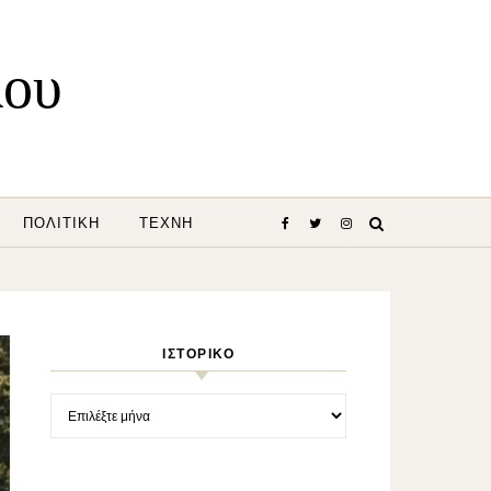
λου
ΠΟΛΙΤΙΚΉ
ΤΈΧΝΗ
ΙΣΤΟΡΙΚΌ
Ιστορικό