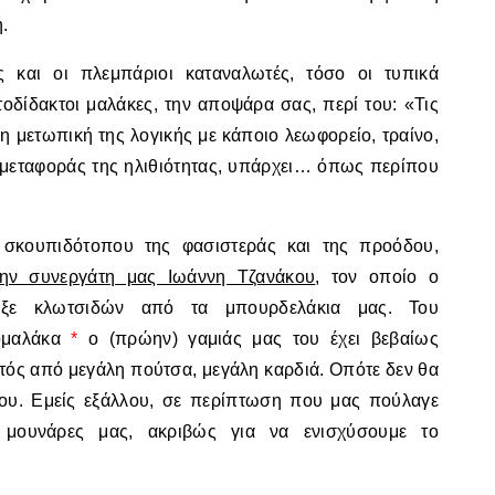
.
ς και οι πλεμπάριοι καταναλωτές, τόσο οι τυπικά
τοδίδακτοι μαλάκες, την αποψάρα σας, περί του: «Τις
νη μετωπική της λογικής με κάποιο λεωφορείο, τραίνο,
ο μεταφοράς της ηλιθιότητας, υπάρχει… όπως περίπου
σκουπιδότοπου της φασιστεράς και της προόδου,
ην συνεργάτη μας Ιωάννη Τζανάκου
, τον οποίο ο
ωξε κλωτσιδών από τα μπουρδελάκια μας. Του
νομαλάκα
*
ο (πρώην) γαμιάς μας του έχει βεβαίως
κτός από μεγάλη πούτσα, μεγάλη καρδιά. Οπότε δεν θα
του. Εμείς εξάλλου, σε περίπτωση που μας πούλαγε
 μουνάρες μας, ακριβώς για να ενισχύσουμε το