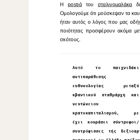
Η
postιά
του
σταλινομαλάκα
δε
Ομολογούμε ότι μούσκεψαν τα καυ
ήταν αυτός ο λόγος που μας οδή
ποιότητας προσφέρουν ακόμα με
σκότους.
Αυτό το παιχνιδάκι
αντιπαράθεσης
ευθυνολογίας μεταξύ
κβαντικού σταθμάρχη και
νευτώνειου
κρατοκαπιταλισμού, με
έχει κουράσει σύντροφοι/
συντρόφισσες τής δεξιοα