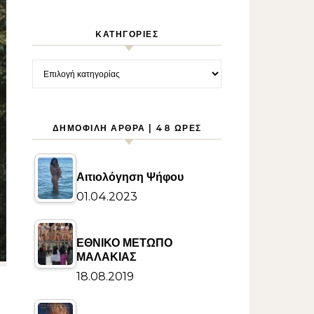
KΑΤΗΓΟΡΊΕΣ
Kατηγορίες
ΔΗΜΟΦΙΛΉ ΆΡΘΡΑ | 48 ΏΡΕΣ
Αιτιολόγηση Ψήφου
01.04.2023
ΕΘΝΙΚΟ ΜΕΤΩΠΟ
ΜΑΛΑΚΙΑΣ
18.08.2019