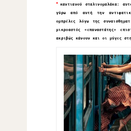
*
καντιανού σταλινομαλάκα: αυτ
γύρω από αυτή την αντιφατικ
ομπρέλες λόγω της συναισθηματ
μικροαστός «επαναστάτης» επι
ακριβώς κάνουν και οι μύγες στ