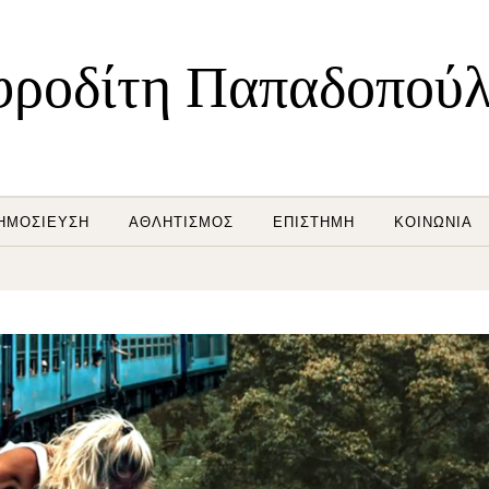
ροδίτη Παπαδοπού
ΗΜΟΣΊΕΥΣΗ
ΑΘΛΗΤΙΣΜΌΣ
ΕΠΙΣΤΉΜΗ
ΚΟΙΝΩΝΊΑ