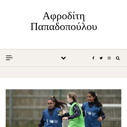
Skip to content
Αφροδίτη
Παπαδοπούλου