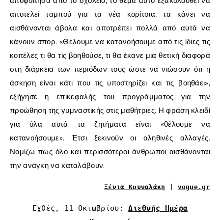
αποφοίτησα από το σχολείο, το θέμα αυτό εξακολουθεί να
αποτελεί ταμπού για τα νέα κορίτσια, τα κάνει να
αισθάνονται άβολα και αποτρέπει πολλά από αυτά να
κάνουν σπορ. «Θέλουμε να κατανοήσουμε από τις ίδιες τις
κοπέλες τι θα τις βοηθούσε, τι θα έκανε μια θετική διαφορά
στη διάρκεια των περιόδων τους ώστε να νιώσουν ότι η
άσκηση είναι κάτι που τις υποστηρίζει και τις βοηθάει»,
εξήγησε η επικεφαλής του προγράμματος για την
προώθηση της γυμναστικής στις μαθήτριες. Η φράση κλειδί
για όλα αυτά τα ζητήματα είναι «θέλουμε να
κατανοήσουμε». Έτσι ξεκινούν οι αληθινές αλλαγές.
Νομίζω πως όλο και περισσότεροι άνθρωποι αισθάνονται
την ανάγκη να καταλάβουν.
Ξένια Κουναλάκη
|
vogue.gr
Εχθές, 11 Οκτωβρίου:
Διεθνής Ημέρα