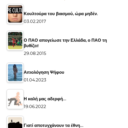
Κουλτούρα του βιασμού, ώρα μηδέν.
03.02.2017
Ο ΠΑΟ απογείωσε την Ελλάδα, ο ΠΑΟ τη
βυθίζει!
29.08.2015
Αιτιολόγηση Ψήφου
01.04.2023
Η καλή μας αδερφή…
19.06.2022
Γιατί αποτυγχάνουν τα έθνη…