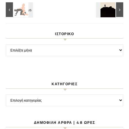
ΙΣΤΟΡΙΚΌ
Ιστορικό
KΑΤΗΓΟΡΊΕΣ
Kατηγορίες
ΔΗΜΟΦΙΛΉ ΆΡΘΡΑ | 48 ΏΡΕΣ