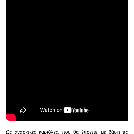
Ως αναρχικές καριόλες, που θα έπρεπε, με βάση τις