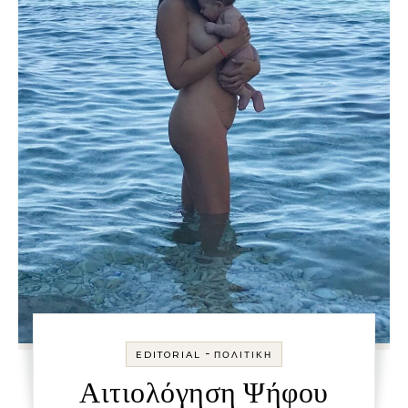
-
EDITORIAL
ΠΟΛΙΤΙΚΉ
Αιτιολόγηση Ψήφου