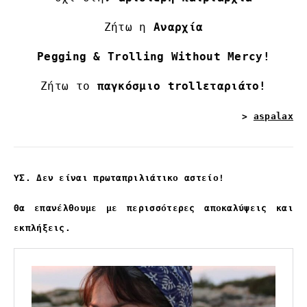
Ζήτω η
Αναρχία
Pegging & Trolling Without Mercy!
Ζήτω το
παγκόσμιο trollεταριάτο!
>
aspalax
ΥΣ. Δεν είναι πρωταπριλιάτικο αστείο!
Θα επανέλθουμε με περισσότερες αποκαλύψεις και
εκπλήξεις.