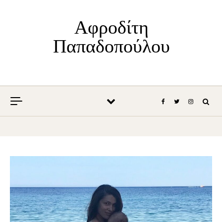
Skip to content
Αφροδίτη
Παπαδοπούλου