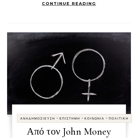
CONTINUE READING
-
-
-
ΑΝΑΔΗΜΟΣΊΕΥΣΗ
ΕΠΙΣΤΉΜΗ
ΚΟΙΝΩΝΊΑ
ΠΟΛΙΤΙΚΉ
Από τον John Money