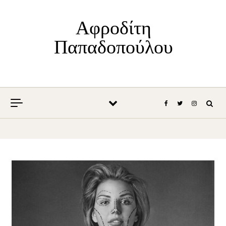
Skip to content
Αφροδίτη
Παπαδοπούλου