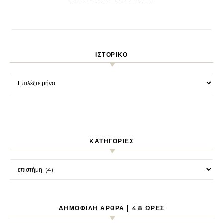
ΙΣΤΟΡΙΚΌ
Ιστορικό
KΑΤΗΓΟΡΊΕΣ
Kατηγορίες
ΔΗΜΟΦΙΛΉ ΆΡΘΡΑ | 48 ΏΡΕΣ