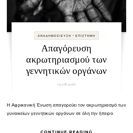
-
ΑΝΑΔΗΜΟΣΊΕΥΣΗ
ΕΠΙΣΤΉΜΗ
Απαγόρευση
ακρωτηριασμού των
γεννητικών οργάνων
19.08.2016
Η Αφρικανική Ένωση απαγορεύει τον ακρωτηριασμό των
γυναικείων γεννητικών οργάνων σε όλη την ήπειρο.
CONTINUE READING