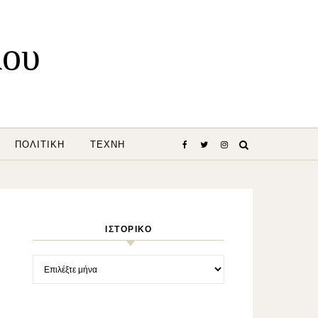
λου
ΠΟΛΙΤΙΚΉ
ΤΈΧΝΗ
ΙΣΤΟΡΙΚΌ
Ιστορικό