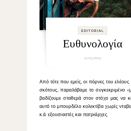
EDITORIAL
Ευθυνολογία
12.03.2023
Από τότε που εμείς, οι πόρνες του ελέους και του
σκότους, παραλάβαμε το συγκεκριμένο «
βαδίζουμε σταθερά στον στόχο μας να κ
αυτό το μπουρδέλο κολεκτίβα χωρίς νταβ
κ.ά. εξουσιαστές και πατριάρχες.