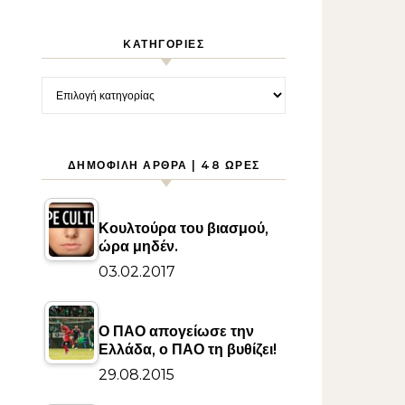
KΑΤΗΓΟΡΊΕΣ
Kατηγορίες
ΔΗΜΟΦΙΛΉ ΆΡΘΡΑ | 48 ΏΡΕΣ
Κουλτούρα του βιασμού,
ώρα μηδέν.
03.02.2017
Ο ΠΑΟ απογείωσε την
Ελλάδα, ο ΠΑΟ τη βυθίζει!
29.08.2015