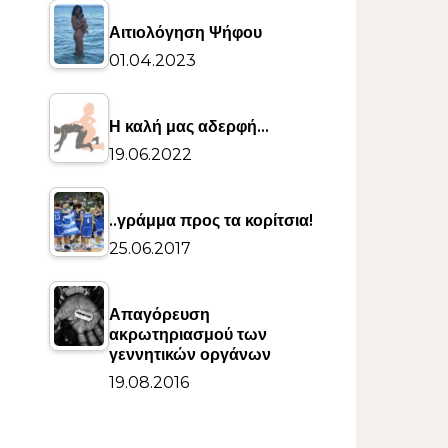
Αιτιολόγηση Ψήφου
01.04.2023
Η καλή μας αδερφή…
19.06.2022
..γράμμα προς τα κορίτσια!
25.06.2017
Απαγόρευση
ακρωτηριασμού των
γεννητικών οργάνων
19.08.2016