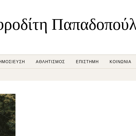
ροδίτη Παπαδοπού
ΗΜΟΣΊΕΥΣΗ
ΑΘΛΗΤΙΣΜΌΣ
ΕΠΙΣΤΉΜΗ
ΚΟΙΝΩΝΊΑ