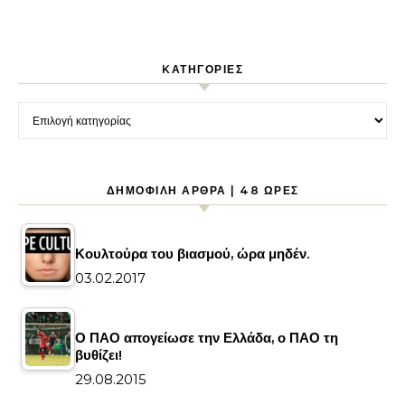
KΑΤΗΓΟΡΊΕΣ
Kατηγορίες
ΔΗΜΟΦΙΛΉ ΆΡΘΡΑ | 48 ΏΡΕΣ
Κουλτούρα του βιασμού, ώρα μηδέν.
03.02.2017
Ο ΠΑΟ απογείωσε την Ελλάδα, ο ΠΑΟ τη
βυθίζει!
29.08.2015