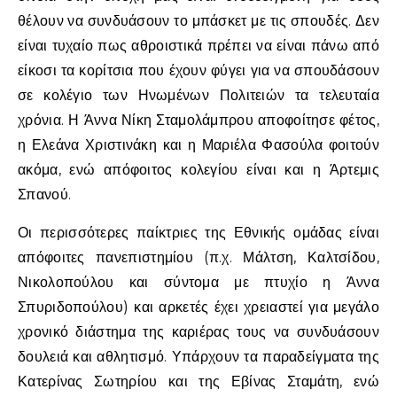
θέλουν να συνδυάσουν το μπάσκετ με τις σπουδές. Δεν
είναι τυχαίο πως αθροιστικά πρέπει να είναι πάνω από
είκοσι τα κορίτσια που έχουν φύγει για να σπουδάσουν
σε κολέγιο των Ηνωμένων Πολιτειών τα τελευταία
χρόνια. Η Άννα Νίκη Σταμολάμπρου αποφοίτησε φέτος,
η Ελεάνα Χριστινάκη και η Μαριέλα Φασούλα φοιτούν
ακόμα, ενώ απόφοιτος κολεγίου είναι και η Άρτεμις
Σπανού.
Οι περισσότερες παίκτριες της Εθνικής ομάδας είναι
απόφοιτες πανεπιστημίου (π.χ. Μάλτση, Καλτσίδου,
Νικολοπούλου και σύντομα με πτυχίο η Άννα
Σπυριδοπούλου) και αρκετές έχει χρειαστεί για μεγάλο
χρονικό διάστημα της καριέρας τους να συνδυάσουν
δουλειά και αθλητισμό. Υπάρχουν τα παραδείγματα της
Κατερίνας Σωτηρίου και της Εβίνας Σταμάτη, ενώ