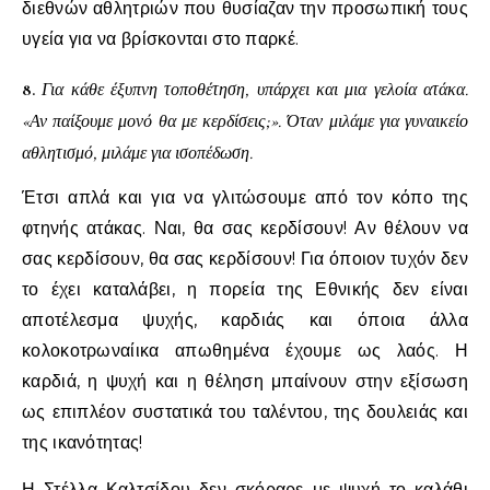
διεθνών αθλητριών που θυσίαζαν την προσωπική τους
υγεία για να βρίσκονται στο παρκέ.
8.
Για κάθε έξυπνη τοποθέτηση, υπάρχει και μια γελοία ατάκα.
«Αν παίξουμε μονό θα με κερδίσεις;». Όταν μιλάμε για γυναικείο
αθλητισμό, μιλάμε για ισοπέδωση.
Έτσι απλά και για να γλιτώσουμε από τον κόπο της
φτηνής ατάκας. Ναι, θα σας κερδίσουν! Αν θέλουν να
σας κερδίσουν, θα σας κερδίσουν! Για όποιον τυχόν δεν
το έχει καταλάβει, η πορεία της Εθνικής δεν είναι
αποτέλεσμα ψυχής, καρδιάς και όποια άλλα
κολοκοτρωναίικα απωθημένα έχουμε ως λαός. Η
καρδιά, η ψυχή και η θέληση μπαίνουν στην εξίσωση
ως επιπλέον συστατικά του ταλέντου, της δουλειάς και
της ικανότητας!
Η Στέλλα Καλτσίδου δεν σκόραρε με ψυχή το καλάθι