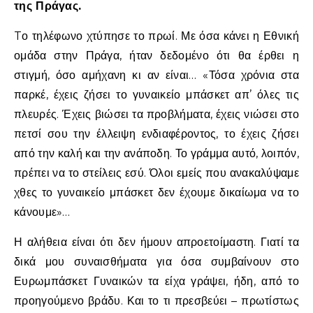
της Πράγας.
Tο τηλέφωνο χτύπησε το πρωί. Με όσα κάνει η Εθνική
ομάδα στην Πράγα, ήταν δεδομένο ότι θα έρθει η
στιγμή, όσο αμήχανη κι αν είναι… «Τόσα χρόνια στα
παρκέ, έχεις ζήσει το γυναικείο μπάσκετ απ’ όλες τις
πλευρές. Έχεις βιώσει τα προβλήματα, έχεις νιώσει στο
πετσί σου την έλλειψη ενδιαφέροντος, το έχεις ζήσει
από την καλή και την ανάποδη. Το γράμμα αυτό, λοιπόν,
πρέπει να το στείλεις εσύ. Όλοι εμείς που ανακαλύψαμε
χθες το γυναικείο μπάσκετ δεν έχουμε δικαίωμα να το
κάνουμε»…
Η αλήθεια είναι ότι δεν ήμουν απροετοίμαστη. Γιατί τα
δικά μου συναισθήματα για όσα συμβαίνουν στο
Ευρωμπάσκετ Γυναικών τα είχα γράψει, ήδη, από το
προηγούμενο βράδυ. Και το τι πρεσβεύει – πρωτίστως