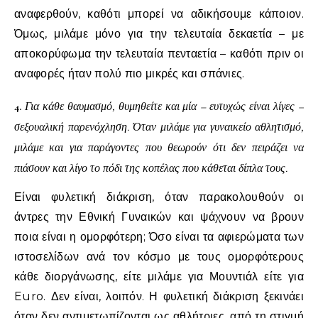
αναφερθούν, καθότι μπορεί να αδικήσουμε κάποιον.
Όμως, μιλάμε μόνο για την τελευταία δεκαετία – με
αποκορύφωμα την τελευταία πενταετία – καθότι πριν οι
αναφορές ήταν πολύ πιο μικρές και σπάνιες.
4.
Για κάθε θαυμασμό, θυμηθείτε και μία – ευτυχώς είναι λίγες –
σεξουαλική παρενόχληση. Όταν μιλάμε για γυναικείο αθλητισμό,
μιλάμε και για παράγοντες που θεωρούν ότι δεν πειράζει να
πιάσουν και λίγο το πόδι της κοπέλας που κάθεται δίπλα τους.
Είναι φυλετική διάκριση, όταν παρακολουθούν οι
άντρες την Εθνική Γυναικών και ψάχνουν να βρουν
ποια είναι η ομορφότερη; Όσο είναι τα αφιερώματα των
ιστοσελίδων ανά τον κόσμο με τους ομορφότερους
κάθε διοργάνωσης, είτε μιλάμε για Μουντιάλ είτε για
Euro. Δεν είναι, λοιπόν. Η φυλετική διάκριση ξεκινάει
όταν δεν αντιμετωπίζονται ως αθλήτριες, από τη στιγμή