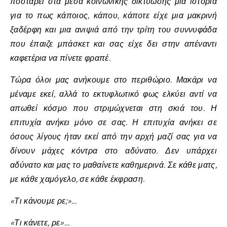
ποστάρει στα μέσα κοινωνικής δικτύωσης μια ιστορία
για το πως κάποιος, κάπου, κάποτε είχε μια μακρινή
ξαδέρφη και μια ανιψιά από την τρίτη του συννυφάδα
που έπαιζε μπάσκετ και σας είχε δει στην απέναντι
καφετέρια να πίνετε φραπέ.
Τώρα όλοι μας ανήκουμε στο περιθώριο. Μακάρι να
μέναμε εκεί, αλλά το εκτυφλωτικό φως ελκύει αντί να
απωθεί κόσμο που στριμώχνεται στη σκιά του. Η
επιτυχία ανήκει μόνο σε σας. Η επιτυχία ανήκει σε
όσους λίγους ήταν εκεί από την αρχή μαζί σας για να
δίνουν μάχες κόντρα στο αδύνατο. Δεν υπάρχει
αδύνατο και μας το μαθαίνετε καθημερινά. Σε κάθε ματς,
με κάθε χαμόγελο, σε κάθε έκφραση.
«Τι κάνουμε ρε;»…
«Τι κάνετε, ρε»…