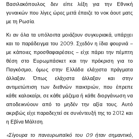
Βασιλακόπουλος δεν είπε λέξη για την Εθνική
γυναικών που λίγες ώρες μετά έπαιζε το νοκ άουτ ματς
με τη Ρωσία.
Κι αν όλα τα υπόλοιπα μοιάζουν συγκυριακά, υπάρχει
και το παράδειγμα του 2009. Σχεδόν η ίδια φουρνιά –
με κάποιες προσθαφαιρέσεις – είχε πάρει την πέμπτη
θέση στο Ευρωμπάσκετ και την πρόκριση για το
Παγκόσμιο, όμως στην Ελλάδα ελάχιστα πράγματα
άλλαξαν. Όπως ελάχιστα άλλαξαν και στην
αντιμετώπιση των διεθνών παικτριών, που έπρεπε
κάθε καλοκαίρι, σε κάθε μάζεμα ή κάθε διοργάνωση να
αποδεικνύουν από το μηδέν την αξία τους. Αυτό
ακριβώς είχε παραδεχτεί σε συνέντευξή της το 2012 και
η Εβίνα Μάλτση.
«Σίγουρα το πανευρωπαϊκό του 09 ήταν σημαντικό,