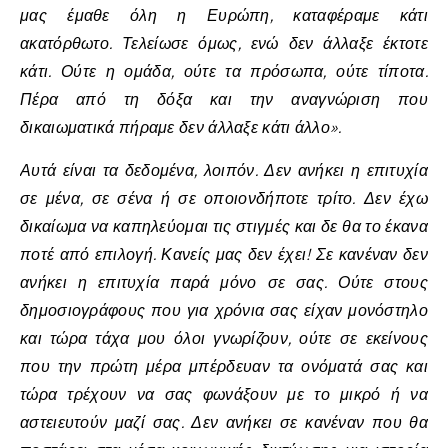
μας έμαθε όλη η Ευρώπη, καταφέραμε κάτι
ακατόρθωτο. Τελείωσε όμως, ενώ δεν άλλαξε έκτοτε
κάτι. Ούτε η ομάδα, ούτε τα πρόσωπα, ούτε τίποτα.
Πέρα από τη δόξα και την αναγνώριση που
δικαιωματικά πήραμε δεν άλλαξε κάτι άλλο».
Αυτά είναι τα δεδομένα, λοιπόν. Δεν ανήκει η επιτυχία
σε μένα, σε σένα ή σε οποιονδήποτε τρίτο. Δεν έχω
δικαίωμα να καπηλεύομαι τις στιγμές και δε θα το έκανα
ποτέ από επιλογή. Κανείς μας δεν έχει! Σε κανέναν δεν
ανήκει η επιτυχία παρά μόνο σε σας. Ούτε στους
δημοσιογράφους που για χρόνια σας είχαν μονόστηλο
και τώρα τάχα μου όλοι γνωρίζουν, ούτε σε εκείνους
που την πρώτη μέρα μπέρδευαν τα ονόματά σας και
τώρα τρέχουν να σας φωνάξουν με το μικρό ή να
αστειευτούν μαζί σας. Δεν ανήκει σε κανέναν που θα