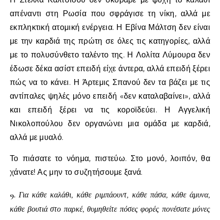
απέναντι στη Ρωσία που σφράγισε τη νίκη, αλλά με
εκπληκτική ατομική ενέργεια. Η Εβίνα Μάλτση δεν είναι
με την καρδιά της πρώτη σε όλες τις κατηγορίες, αλλά
με το πολυσύνθετο ταλέντο της. Η Λολίτα Λύμουρα δεν
έδωσε δέκα ασίστ επειδή είχε άντερα, αλλά επειδή ξέρει
πώς να το κάνει. Η Άρτεμις Σπανού δεν τα βάζει με τις
αντίπαλες ψηλές μόνο επειδή «δεν καταλαβαίνει», αλλά
και επειδή ξέρει να τις κοροϊδεύει. Η Αγγελική
Νικολοπούλου δεν οργανώνει μια ομάδα με καρδιά,
αλλά με μυαλό.
Το πιάσατε το νόημα, πιστεύω. Στο μονό, λοιπόν, θα
χάνατε! Ας μην το συζητήσουμε ξανά.
9.
Για κάθε καλάθι, κάθε ριμπάουντ, κάθε πάσα, κάθε άμυνα,
κάθε βουτιά στο παρκέ, θυμηθείτε πόσες φορές πονέσατε μόνες