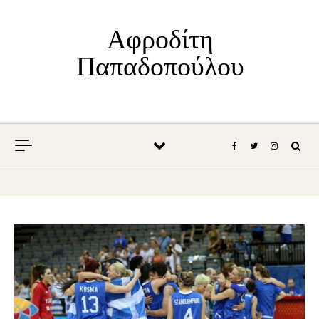
Skip to content
Αφροδίτη
Παπαδοπούλου