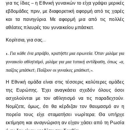
για τις ίδιες – η Εθνική γυναικών το είχα γράψει μερικές
εβδομάδες πριν, με διαφορετική αφορμή από τις χαρές
και τα πανηγύρια. Με αφορμή μια από τις πολλές
αθέατες πλευρές του γυναικείου μπάσκετ.
Κορίτσια, για σας…
1.
Για κάθε ένα μπράβο, κρατήστε μια ειρωνεία. Όταν μιλάμε για
γυναικείο αθλητισμό, μιλάμε για μια τυπική αντίδραση, όπως «α,
παίζεις μπάσκετ; Παίζουν οι γυναίκες μπάσκετ;».
Η Εθνική ομάδα είναι στις τέσσερις καλύτερες ομάδες
της Ευρώπης. Έχει αναγκάσει σχεδόν όλους όσοι
ασχολούνται με τον αθλητισμό να τις παραδεχτούν.
Νομίζετε, όμως, ότι θα κέρδιζαν τον θαυμασμό αν η
πορεία τους είχε σταματήσει νωρίτερα; Θα υπήρχε
εκτίμηση και αναγνώριση αν είχαν χάσει από τη Ρωσία