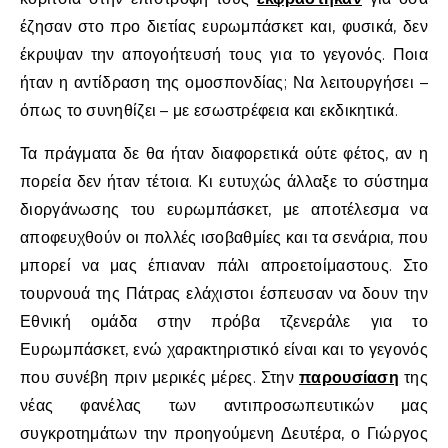
έζησαν στο προ διετίας ευρωμπάσκετ και, φυσικά, δεν
έκρυψαν την απογοήτευσή τους για το γεγονός. Ποια
ήταν η αντίδραση της ομοσπονδίας; Να λειτουργήσει –
όπως το συνηθίζει – με εσωστρέφεια και εκδικητικά.
Τα πράγματα δε θα ήταν διαφορετικά ούτε φέτος, αν η
πορεία δεν ήταν τέτοια. Κι ευτυχώς άλλαξε το σύστημα
διοργάνωσης του ευρωμπάσκετ, με αποτέλεσμα να
αποφευχθούν οι πολλές ισοβαθμίες και τα σενάρια, που
μπορεί να μας έπιαναν πάλι απροετοίμαστους. Στο
τουρνουά της Πάτρας ελάχιστοι έσπευσαν να δουν την
Εθνική ομάδα στην πρόβα τζενεράλε για το
Ευρωμπάσκετ, ενώ χαρακτηριστικό είναι και το γεγονός
που συνέβη πριν μερικές μέρες. Στην
παρουσίαση
της
νέας φανέλας των αντιπροσωπευτικών μας
συγκροτημάτων την προηγούμενη Δευτέρα, ο Γιώργος