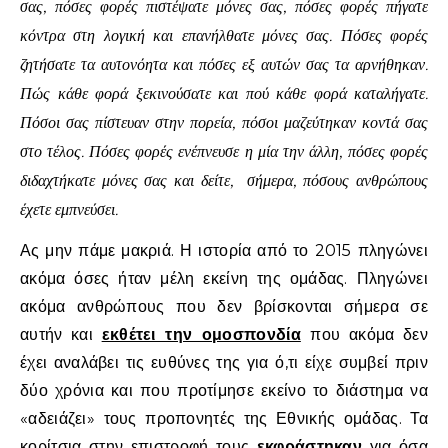
σας, πόσες φορές πιστέψατε μόνες σας, πόσες φορές πήγατε
κόντρα στη λογική και επανήλθατε μόνες σας. Πόσες φορές
ζητήσατε τα αυτονόητα και πόσες εξ αυτών σας τα αρνήθηκαν.
Πώς κάθε φορά ξεκινούσατε και πού κάθε φορά καταλήγατε.
Πόσοι σας πίστευαν στην πορεία, πόσοι μαζεύτηκαν κοντά σας
στο τέλος. Πόσες φορές ενέπνευσε η μία την άλλη, πόσες φορές
διδαχτήκατε μόνες σας και δείτε, σήμερα, πόσους ανθρώπους
έχετε εμπνεύσει.
Ας μην πάμε μακριά. Η ιστορία από το 2015 πληγώνει
ακόμα όσες ήταν μέλη εκείνη της ομάδας. Πληγώνει
ακόμα ανθρώπους που δεν βρίσκονται σήμερα σε
αυτήν και
εκθέτει την ομοσπονδία
που ακόμα δεν
έχει αναλάβει τις ευθύνες της για ό,τι είχε συμβεί πριν
δύο χρόνια και που προτίμησε εκείνο το διάστημα να
«αδειάζει» τους προπονητές της Εθνικής ομάδας. Τα
κορίτσια στην επιστροφή τους
εκφράστηκαν
για όσα