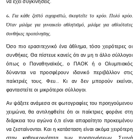
να έχει συγκινήσεις.
6.
Για κάθε ζεστό ευχαριστώ, σκεφτείτε το κρύο. Πολύ κρύο.
Όταν μιλάμε για γυναικείο αθλητισμό, μιλάμε για αθλιότατες
συνθήκες προπόνησης.
Όσο πιο ερασιτεχνικό ένα άθλημα, τόσο χειρότερες οι
συνθήκες. Θα πίστευε κανείς ότι αν μη τι άλλο σύλλογοι
όπως ο Παναθηναϊκός, ο ΠΑΟΚ ή ο Ολυμπιακός
δύνανται να προσφέρουν ιδανικό περιβάλλον στις
παίκτριές τους. Φευ… Κι αν δεν μπορούν εκείνοι,
φανταστείτε οι μικρότεροι σύλλογοι.
Αν ψάξετε ανάμεσα σε φωτογραφίες του προηγούμενου
χειμώνα, θα αντιληφθείτε ότι οι παίκτριες φοράνε στη
διάρκεια του αγώνα ό,τι είναι απαραίτητο προκειμένου
να ζεσταίνονται. Και η κατάσταση είναι ακόμα χειρότερη
στην καθημερινότητα των προπονήσεων. Συχνά