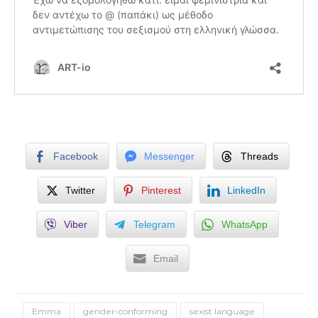
Facebook
Messenger
Threads
Twitter
Pinterest
LinkedIn
Viber
Telegram
WhatsApp
Email
Emma
gender-conforming
sexist language