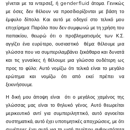
γίνεται με τα ιντερσεξ, ή genderfluid άτομα. Γενικώς
με όσες δεν θέλουν να προσδιορίζονται με βάση το
έμφυλο δίπολο. Και αυτό με οδηγεί στο τελικό μου
επιχείρημα: Παρόλο που δεν συμφωνώ με τη χρήση του
παπακίου, θεωρώ ότι ο προβληματισμός των Κ.Σ.
αγγίζει ένα ευρύτερο, ουσιαστικό θέμα: θέλουμε μια
γλώσσα που να συμπεριλαμβάνει ξεκάθαρα και δυνατά
και τις γυναίκες ή θέλουμε μια γλώσσα ουδέτερη ως
προς το φύλο; Αυτό νομίζω ότι τελικά είναι το μεγάλο
ερώτημα και νομίζω ότι από εκεί πρέπει να
ξεκινήσουμε.
Η δική μου άποψη είναι ότι ο μεγάλος χαμένος της
γλώσσας μας είναι το θηλυκό γένος. Αυτό θεωρείται
μερικευτικό αντί για συμπεριληπτικό, αυτό αγνοείται
συστηματικά, αυτό έχει υποτιμητικές αποχρώσεις, με ότι
συνέπειες έχει αυτό για τη μισή περίπου ανθρωπότητα