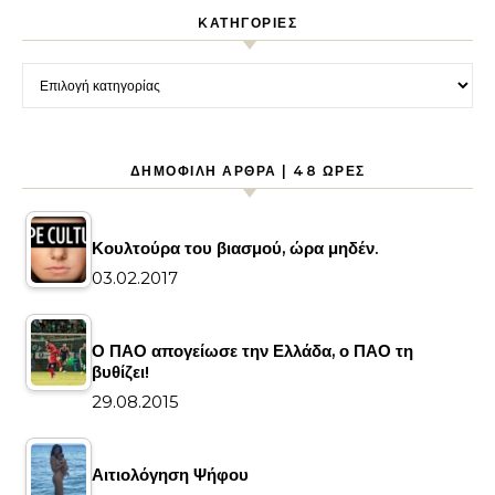
KΑΤΗΓΟΡΊΕΣ
Kατηγορίες
ΔΗΜΟΦΙΛΉ ΆΡΘΡΑ | 48 ΏΡΕΣ
Κουλτούρα του βιασμού, ώρα μηδέν.
03.02.2017
Ο ΠΑΟ απογείωσε την Ελλάδα, ο ΠΑΟ τη
βυθίζει!
29.08.2015
Αιτιολόγηση Ψήφου