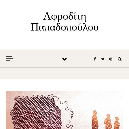
Skip to content
Αφροδίτη
Παπαδοπούλου