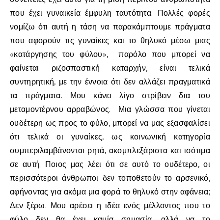
που έχει γυναικεία έμφυλη ταυτότητα. Πολλές φορές
νομίζω ότι αυτή η τάση να παρακάμπτουμε πράγματα
που αφορούν τις γυναίκες και το θηλυκό μέσω μιας
«κατάργησης του φύλου», παρόλο που μπορεί να
φαίνεται ριζοσπαστική καταρχήν, είναι τελικά
συντηρητική, με την έννοια ότι δεν αλλάζει πραγματικά
τα πράγματα. Μου κάνει λίγο στρίβειν δια του
μεταμοντέρνου αρραβώνος. Μια γλώσσα που γίνεται
ουδέτερη ως προς το φύλο, μπορεί να μας εξασφαλίσει
ότι τελικά οι γυναίκες, ως κοινωνική κατηγορία
συμπεριλαμβάνονται ρητά, ακομπλεξάριστα και ισότιμα
σε αυτή; Ποιος μας λέει ότι σε αυτό το ουδέτερο, οι
περισσότεροι άνθρωποι δεν τοποθετούν το αρσενικό,
αφήνοντας για ακόμα μια φορά το θηλυκό στην αφάνεια;
Δεν ξέρω. Μου αρέσει η ιδέα ενός μέλλοντος που το
φύλο δεν θα έχει καμία σημασία, αλλά να το