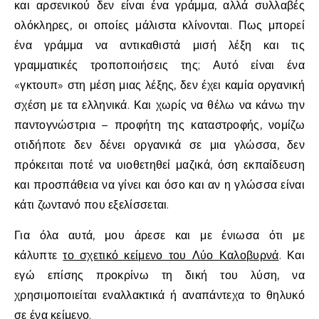
και αρσενικού δεν είναι ένα γράμμα, αλλά συλλαβές
ολόκληρες, οι οποίες μάλιστα κλίνονται. Πως μπορεί
ένα γράμμα να αντικαθιστά μισή λέξη και τις
γραμματικές τροποποιήσεις της; Αυτό είναι ένα
«γκτουπ» στη μέση μιας λέξης, δεν έχει καμία οργανική
σχέση με τα ελληνικά. Και χωρίς να θέλω να κάνω την
παντογνώστρια – προφήτη της καταστροφής, νομίζω
οτιδήποτε δεν δένει οργανικά σε μια γλώσσα, δεν
πρόκειται ποτέ να υιοθετηθεί μαζικά, όση εκπαίδευση
και προσπάθεια να γίνει και όσο και αν η γλώσσα είναι
κάτι ζωντανό που εξελίσσεται.
Για όλα αυτά, μου άρεσε και με ένιωσα ότι με
κάλυπτε
το σχετικό κείμενο του Λύο Καλοβυρνά
. Και
εγώ επίσης προκρίνω τη δική του λύση, να
χρησιμοποιείται εναλλακτικά ή αναπάντεχα το θηλυκό
σε ένα κείμενο.