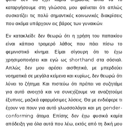
καταργήσουμε στη γλώσσα, μου φαίνεται ότι απλώς
συσκοτίζει τις πολύ σημαντικές κοινωνικές διακρίσεις
που ακόμα υπάρχουν εις βάρος των γυναικών.
Εν κατακλείδι: δεν θεωρώ ότι η χρήση του παπακίου
είναι κάποιο τρομερό λάθος που πάει πίσω το
φεμινιστικό κίνημα. Είμαι σίγουρη ότι το έχω
χρησιμοποιήσει και εγώ ως shorthand στα σόσιαλ.
Απλώς δεν μου αρέσει αισθητικά, με μπερδεύει
νοηματικά σε μεγάλα κείμενα και κυρίως, δεν θεωρώ ότι
λύνει το ζήτημα. Και πιστεύω ότι πρέπει να συζητάμε
για αυτό ανοιχτά και να συνεχίζουμε να αναζητούμε
έξυπνες, μαζικά εφαρμόσιμες λύσεις. Θα με ενδιέφερε τι
έχουν να πουν για αυτό γλωσσολόγοι και μη gender-
conforming άτομα. Επίσης δεν έχω φυσικά καμία
απόδειξη για όλα αυτά που λέω, εκτός από τη δική μου