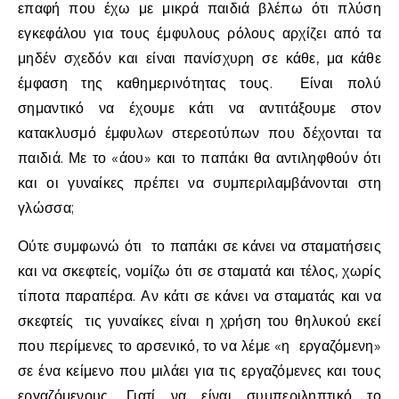
επαφή που έχω με μικρά παιδιά βλέπω ότι πλύση
εγκεφάλου για τους έμφυλους ρόλους αρχίζει από τα
μηδέν σχεδόν και είναι πανίσχυρη σε κάθε, μα κάθε
έμφαση της καθημερινότητας τους. Είναι πολύ
σημαντικό να έχουμε κάτι να αντιτάξουμε στον
κατακλυσμό έμφυλων στερεοτύπων που δέχονται τα
παιδιά. Με το «άου» και το παπάκι θα αντιληφθούν ότι
και οι γυναίκες πρέπει να συμπεριλαμβάνονται στη
γλώσσα;
Ούτε συμφωνώ ότι το παπάκι σε κάνει να σταματήσεις
και να σκεφτείς, νομίζω ότι σε σταματά και τέλος, χωρίς
τίποτα παραπέρα. Αν κάτι σε κάνει να σταματάς και να
σκεφτείς τις γυναίκες είναι η χρήση του θηλυκού εκεί
που περίμενες το αρσενικό, το να λέμε «η εργαζόμενη»
σε ένα κείμενο που μιλάει για τις εργαζόμενες και τους
εργαζόμενους. Γιατί να είναι συμπεριληπτικό το