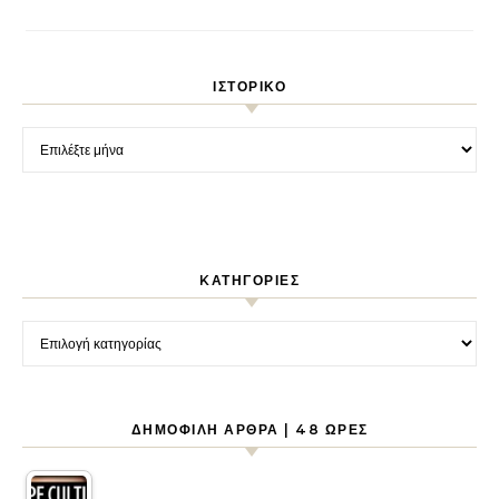
ΙΣΤΟΡΙΚΌ
Ιστορικό
KΑΤΗΓΟΡΊΕΣ
Kατηγορίες
ΔΗΜΟΦΙΛΉ ΆΡΘΡΑ | 48 ΏΡΕΣ