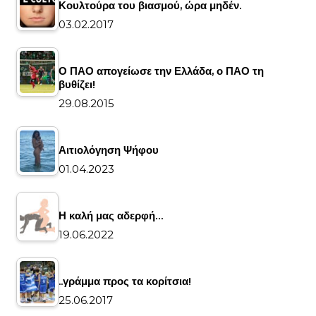
Κουλτούρα του βιασμού, ώρα μηδέν.
03.02.2017
Ο ΠΑΟ απογείωσε την Ελλάδα, ο ΠΑΟ τη
βυθίζει!
29.08.2015
Αιτιολόγηση Ψήφου
01.04.2023
Η καλή μας αδερφή…
19.06.2022
..γράμμα προς τα κορίτσια!
25.06.2017