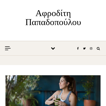
Skip to content
Αφροδίτη
Παπαδοπούλου