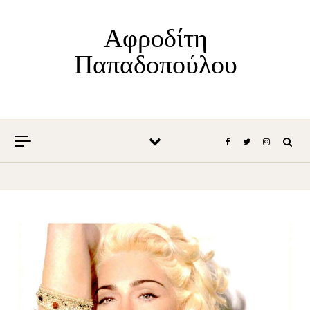
Skip to content
Αφροδίτη
Παπαδοπούλου