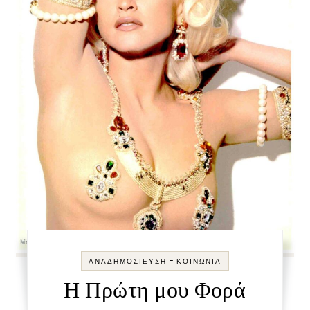
-
ΑΝΑΔΗΜΟΣΊΕΥΣΗ
ΚΟΙΝΩΝΊΑ
Η Πρώτη μου Φορά