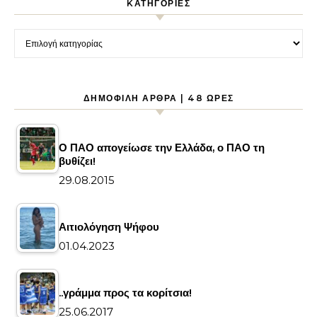
KΑΤΗΓΟΡΊΕΣ
Kατηγορίες
ΔΗΜΟΦΙΛΉ ΆΡΘΡΑ | 48 ΏΡΕΣ
Ο ΠΑΟ απογείωσε την Ελλάδα, ο ΠΑΟ τη
βυθίζει!
29.08.2015
Αιτιολόγηση Ψήφου
01.04.2023
..γράμμα προς τα κορίτσια!
25.06.2017