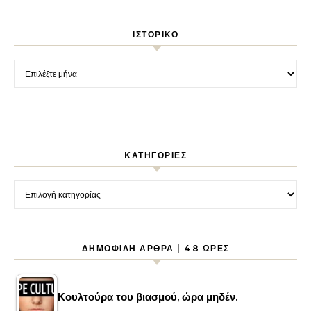
ΙΣΤΟΡΙΚΌ
Ιστορικό
KΑΤΗΓΟΡΊΕΣ
Kατηγορίες
ΔΗΜΟΦΙΛΉ ΆΡΘΡΑ | 48 ΏΡΕΣ
Κουλτούρα του βιασμού, ώρα μηδέν.