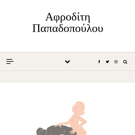
Skip to content
Αφροδίτη
Παπαδοπούλου