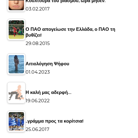
Κουλτούρα του βιασμού, ώρα μηδέν.
03.02.2017
Ο ΠΑΟ απογείωσε την Ελλάδα, ο ΠΑΟ τη
βυθίζει!
29.08.2015
Αιτιολόγηση Ψήφου
01.04.2023
Η καλή μας αδερφή…
19.06.2022
..γράμμα προς τα κορίτσια!
25.06.2017