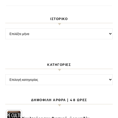
ΙΣΤΟΡΙΚΌ
Ιστορικό
KΑΤΗΓΟΡΊΕΣ
Kατηγορίες
ΔΗΜΟΦΙΛΉ ΆΡΘΡΑ | 48 ΏΡΕΣ