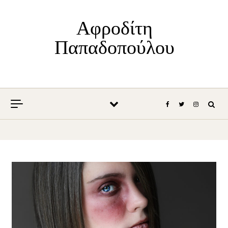
Skip to content
Αφροδίτη
Παπαδοπούλου