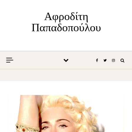
Skip to content
Αφροδίτη
Παπαδοπούλου