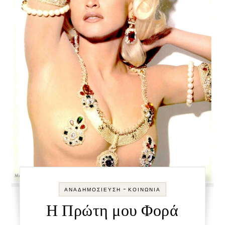
-
ΑΝΑΔΗΜΟΣΊΕΥΣΗ
ΚΟΙΝΩΝΊΑ
Η Πρώτη μου Φορά