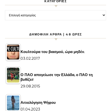
KΑΤΗΓΟΡΊΕΣ
Kατηγορίες
ΔΗΜΟΦΙΛΉ ΆΡΘΡΑ | 48 ΏΡΕΣ
Κουλτούρα του βιασμού, ώρα μηδέν.
03.02.2017
Ο ΠΑΟ απογείωσε την Ελλάδα, ο ΠΑΟ τη
βυθίζει!
29.08.2015
Αιτιολόγηση Ψήφου
01.04.2023