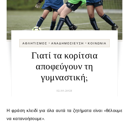
-
-
ΑΘΛΗΤΙΣΜΌΣ
ΑΝΑΔΗΜΟΣΊΕΥΣΗ
ΚΟΙΝΩΝΊΑ
Γιατί τα κορίτσια
αποφεύγουν τη
γυμναστική;
12.10.2021
Η φράση κλειδί για όλα αυτά τα ζητήματα είναι «θέλουμε
να κατανοήσουμε».