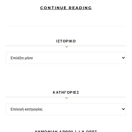
CONTINUE READING
ΙΣΤΟΡΙΚΌ
Ιστορικό
KΑΤΗΓΟΡΊΕΣ
Kατηγορίες
ΔΗΜΟΦΙΛΉ ΆΡΘΡΑ | 48 ΏΡΕΣ