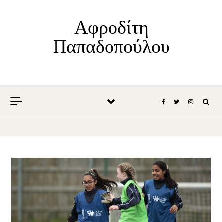
Skip to content
Αφροδίτη
Παπαδοπούλου