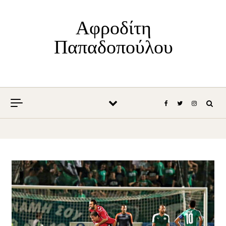
Skip to content
Αφροδίτη
Παπαδοπούλου