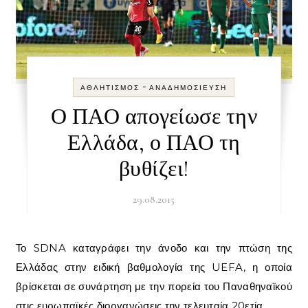
-
ΑΘΛΗΤΙΣΜΌΣ
ΑΝΑΔΗΜΟΣΊΕΥΣΗ
Ο ΠΑΟ απογείωσε την
Ελλάδα, ο ΠΑΟ τη
βυθίζει!
29.08.2015
Το SDNA καταγράφει την άνοδο και την πτώση της
Ελλάδας στην ειδική βαθμολογία της UEFA, η οποία
βρίσκεται σε συνάρτηση με την πορεία του Παναθηναϊκού
στις ευρωπαϊκές διοργανώσεις την τελευταία 20ετία.