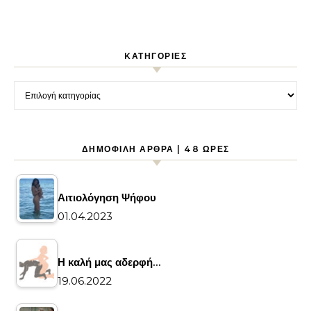
KΑΤΗΓΟΡΊΕΣ
Kατηγορίες
ΔΗΜΟΦΙΛΉ ΆΡΘΡΑ | 48 ΏΡΕΣ
Αιτιολόγηση Ψήφου
01.04.2023
Η καλή μας αδερφή…
19.06.2022