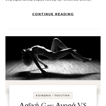
CONTINUE READING
-
ΚΟΙΝΩΝΊΑ
ΠΟΛΙΤΙΚΉ
Λαϊκή Gay Αγορά VS