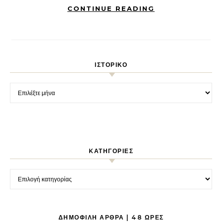
CONTINUE READING
ΙΣΤΟΡΙΚΌ
Ιστορικό
KΑΤΗΓΟΡΊΕΣ
Kατηγορίες
ΔΗΜΟΦΙΛΉ ΆΡΘΡΑ | 48 ΏΡΕΣ