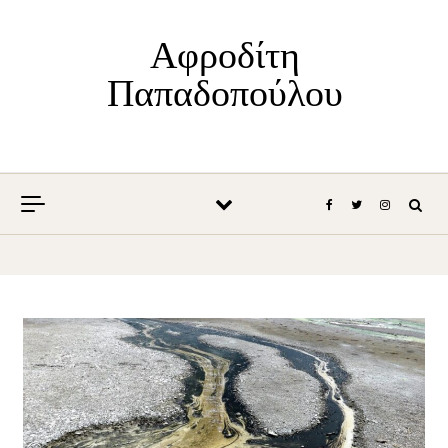
Skip to content
Αφροδίτη
Παπαδοπούλου