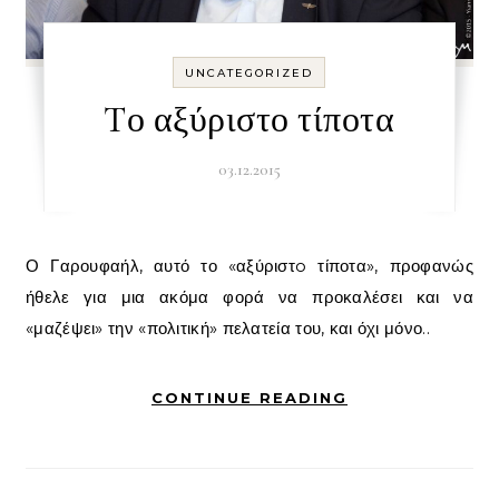
UNCATEGORIZED
Tο αξύριστο τίποτα
03.12.2015
Ο Γαρουφαήλ, αυτό το «αξύριστo τίποτα», προφανώς
ήθελε για μια ακόμα φορά να προκαλέσει και να
«μαζέψει» την «πολιτική» πελατεία του, και όχι μόνο..
CONTINUE READING