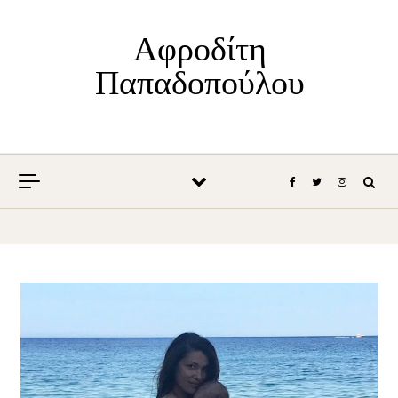
Skip to content
Αφροδίτη
Παπαδοπούλου