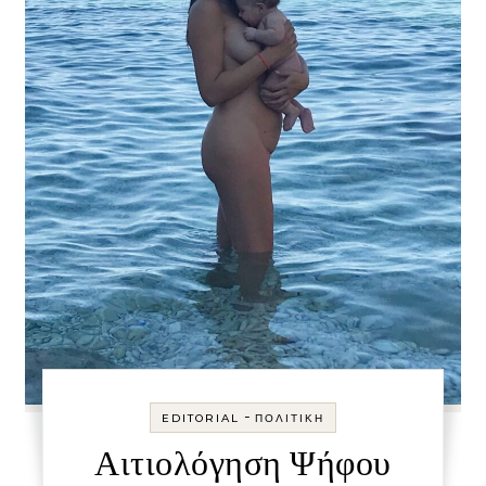
-
EDITORIAL
ΠΟΛΙΤΙΚΉ
Αιτιολόγηση Ψήφου