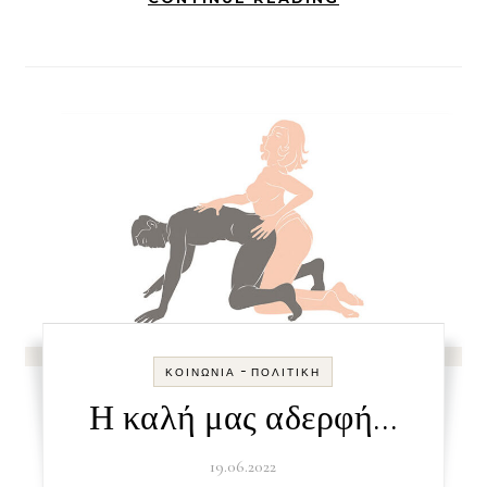
-
ΚΟΙΝΩΝΊΑ
ΠΟΛΙΤΙΚΉ
Η καλή μας αδερφή…
19.06.2022