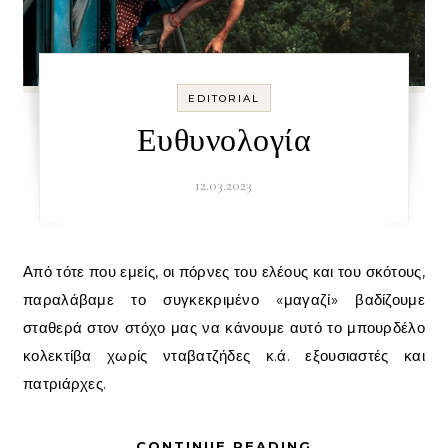
EDITORIAL
Ευθυνολογία
12.03.2023
Από τότε που εμείς, οι πόρνες του ελέους και του σκότους,
παραλάβαμε το συγκεκριμένο «μαγαζί» βαδίζουμε
σταθερά στον στόχο μας να κάνουμε αυτό το μπουρδέλο
κολεκτίβα χωρίς νταβατζήδες κ.ά. εξουσιαστές και
πατριάρχες.
CONTINUE READING