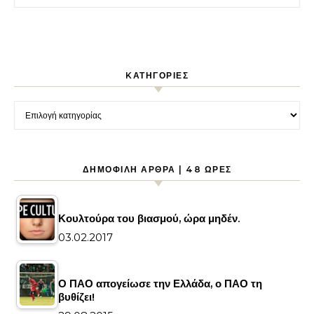
KΑΤΗΓΟΡΊΕΣ
Kατηγορίες
ΔΗΜΟΦΙΛΉ ΆΡΘΡΑ | 48 ΏΡΕΣ
Κουλτούρα του βιασμού, ώρα μηδέν.
03.02.2017
Ο ΠΑΟ απογείωσε την Ελλάδα, ο ΠΑΟ τη
βυθίζει!