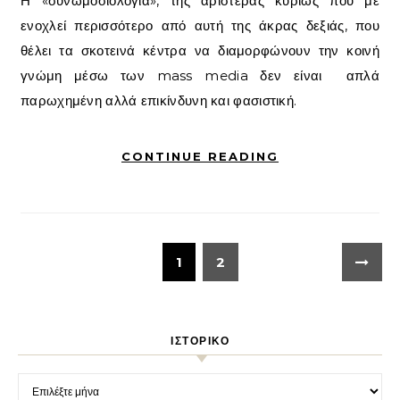
Η «συνωμοσιολογία», της αριστεράς κυρίως που με
ενοχλεί περισσότερο από αυτή της άκρας δεξιάς, που
θέλει τα σκοτεινά κέντρα να διαμορφώνουν την κοινή
γνώμη μέσω των mass media δεν είναι απλά
παρωχημένη αλλά επικίνδυνη και φασιστική.
CONTINUE READING
1
2
ΙΣΤΟΡΙΚΌ
Ιστορικό