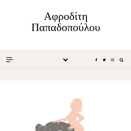
Skip to content
Αφροδίτη
Παπαδοπούλου