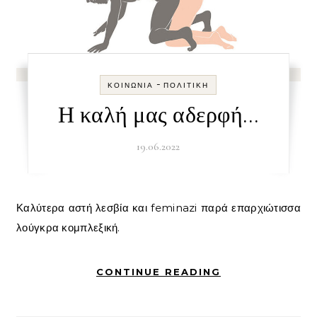
-
ΚΟΙΝΩΝΊΑ
ΠΟΛΙΤΙΚΉ
Η καλή μας αδερφή…
19.06.2022
Καλύτερα αστή λεσβία και feminazi παρά επαρχιώτισσα
λούγκρα κομπλεξική.
CONTINUE READING