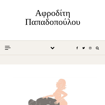
Skip to content
Αφροδίτη
Παπαδοπούλου