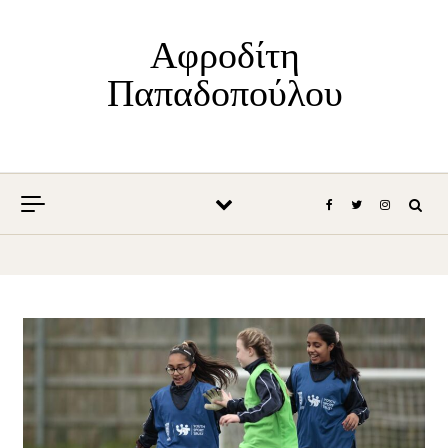
Skip to content
Αφροδίτη
Παπαδοπούλου