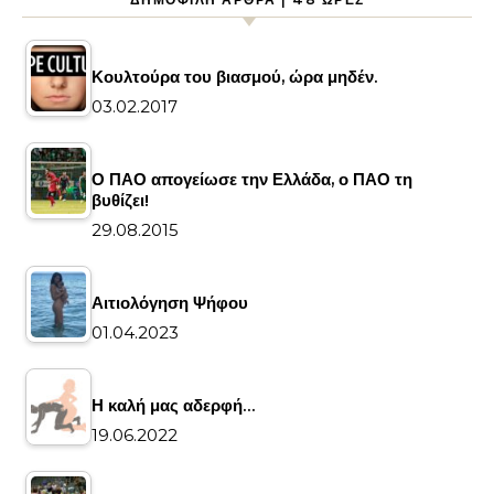
Κουλτούρα του βιασμού, ώρα μηδέν.
03.02.2017
Ο ΠΑΟ απογείωσε την Ελλάδα, ο ΠΑΟ τη
βυθίζει!
29.08.2015
Αιτιολόγηση Ψήφου
01.04.2023
Η καλή μας αδερφή…
19.06.2022