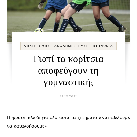
-
-
ΑΘΛΗΤΙΣΜΌΣ
ΑΝΑΔΗΜΟΣΊΕΥΣΗ
ΚΟΙΝΩΝΊΑ
Γιατί τα κορίτσια
αποφεύγουν τη
γυμναστική;
12.10.2021
Η φράση κλειδί για όλα αυτά τα ζητήματα είναι «θέλουμε
να κατανοήσουμε».