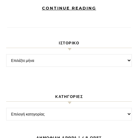
CONTINUE READING
ΙΣΤΟΡΙΚΌ
Ιστορικό
KΑΤΗΓΟΡΊΕΣ
Kατηγορίες
ΔΗΜΟΦΙΛΉ ΆΡΘΡΑ | 48 ΏΡΕΣ