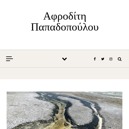
Skip to content
Αφροδίτη
Παπαδοπούλου