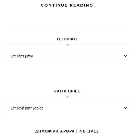
CONTINUE READING
ΙΣΤΟΡΙΚΌ
Ιστορικό
KΑΤΗΓΟΡΊΕΣ
Kατηγορίες
ΔΗΜΟΦΙΛΉ ΆΡΘΡΑ | 48 ΏΡΕΣ