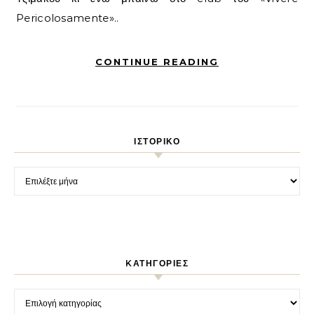
Pericolosamente»..
CONTINUE READING
ΙΣΤΟΡΙΚΌ
Ιστορικό
KΑΤΗΓΟΡΊΕΣ
Kατηγορίες