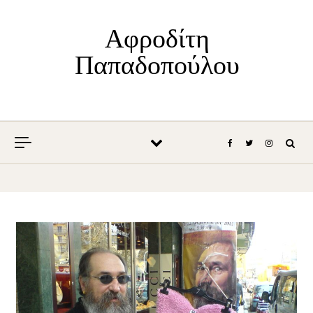
Skip to content
Αφροδίτη
Παπαδοπούλου