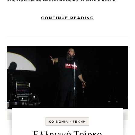
CONTINUE READING
-
ΚΟΙΝΩΝΊΑ
ΤΈΧΝΗ
Ελληνικό Τσίρκο