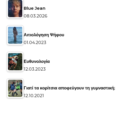
Blue Jean
08.03.2026
Αιτιολόγηση Ψήφου
01.04.2023
Ευθυνολογία
12.03.2023
Γιατί τα κορίτσια αποφεύγουν τη γυμναστική;
12.10.2021