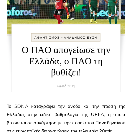
-
ΑΘΛΗΤΙΣΜΌΣ
ΑΝΑΔΗΜΟΣΊΕΥΣΗ
Ο ΠΑΟ απογείωσε την
Ελλάδα, ο ΠΑΟ τη
βυθίζει!
29.08.2015
Το SDNA καταγράφει την άνοδο και την πτώση της
Ελλάδας στην ειδική βαθμολογία της UEFA, η οποία
βρίσκεται σε συνάρτηση με την πορεία του Παναθηναϊκού
στις ευρωπαϊκές διοργανώσεις την τελευταία 20ετία.