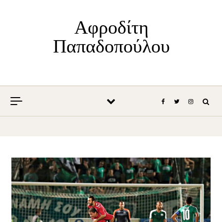
Skip to content
Αφροδίτη
Παπαδοπούλου