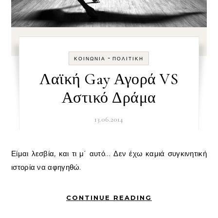
-
ΚΟΙΝΩΝΊΑ
ΠΟΛΙΤΙΚΉ
Λαϊκή Gay Αγορά VS
Αστικό Δράμα
13.06.2014
Είμαι λεσβία, και τι μ΄ αυτό… Δεν έχω καμιά συγκινητική
ιστορία να αφηγηθώ.
CONTINUE READING