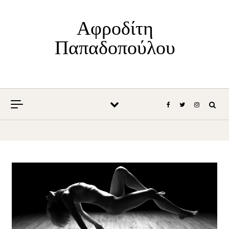
Skip to content
Αφροδίτη
Παπαδοπούλου