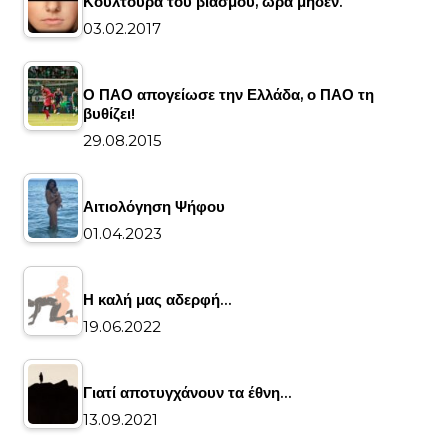
Κουλτούρα του βιασμού, ώρα μηδέν.
03.02.2017
Ο ΠΑΟ απογείωσε την Ελλάδα, ο ΠΑΟ τη
βυθίζει!
29.08.2015
Αιτιολόγηση Ψήφου
01.04.2023
Η καλή μας αδερφή…
19.06.2022
Γιατί αποτυγχάνουν τα έθνη…
13.09.2021