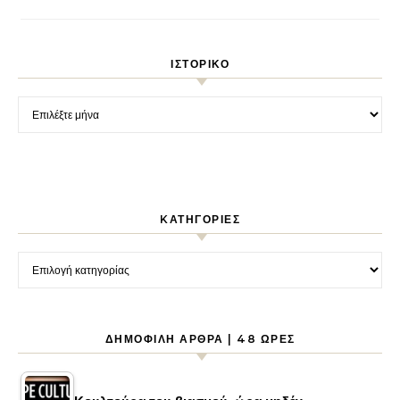
ΙΣΤΟΡΙΚΌ
Ιστορικό
KΑΤΗΓΟΡΊΕΣ
Kατηγορίες
ΔΗΜΟΦΙΛΉ ΆΡΘΡΑ | 48 ΏΡΕΣ