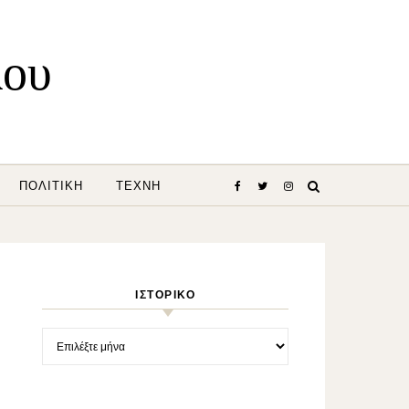
λου
ΠΟΛΙΤΙΚΉ
ΤΈΧΝΗ
ΙΣΤΟΡΙΚΌ
Ιστορικό