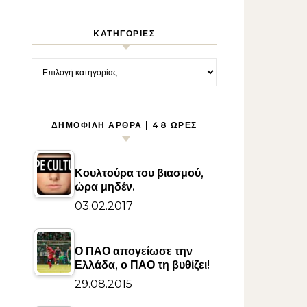
KΑΤΗΓΟΡΊΕΣ
Kατηγορίες
ΔΗΜΟΦΙΛΉ ΆΡΘΡΑ | 48 ΏΡΕΣ
Κουλτούρα του βιασμού,
ώρα μηδέν.
03.02.2017
Ο ΠΑΟ απογείωσε την
Ελλάδα, ο ΠΑΟ τη βυθίζει!
29.08.2015