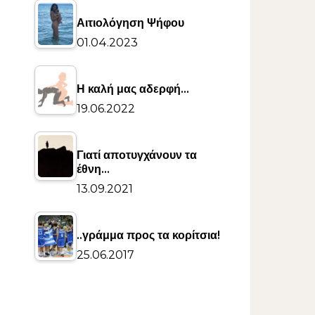
Αιτιολόγηση Ψήφου
01.04.2023
Η καλή μας αδερφή…
19.06.2022
Γιατί αποτυγχάνουν τα
έθνη…
13.09.2021
..γράμμα προς τα κορίτσια!
25.06.2017