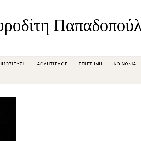
ροδίτη Παπαδοπού
ΗΜΟΣΊΕΥΣΗ
ΑΘΛΗΤΙΣΜΌΣ
ΕΠΙΣΤΉΜΗ
ΚΟΙΝΩΝΊΑ