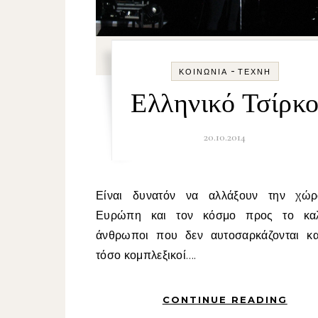
-
ΚΟΙΝΩΝΊΑ
ΤΈΧΝΗ
Ελληνικό Τσίρκ
20.10.2014
Είναι δυνατόν να αλλάξουν την χώρα, την
Ευρώπη και τον κόσμο προς το καλ
άνθρωποι που δεν αυτοσαρκάζονται και
τόσο κομπλεξικοί….
CONTINUE READING