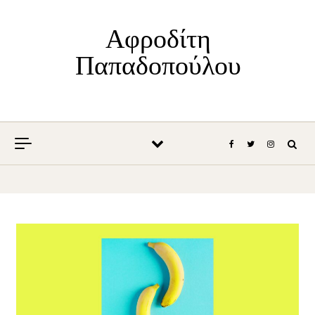
Skip to content
Αφροδίτη
Παπαδοπούλου