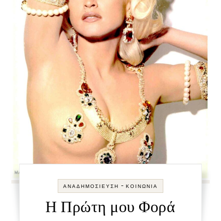
-
ΑΝΑΔΗΜΟΣΊΕΥΣΗ
ΚΟΙΝΩΝΊΑ
Η Πρώτη μου Φορά