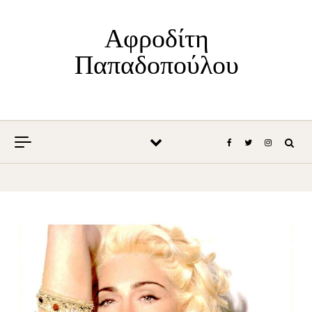
Skip to content
Αφροδίτη
Παπαδοπούλου