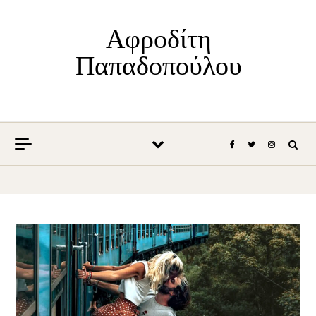
Skip to content
Αφροδίτη
Παπαδοπούλου