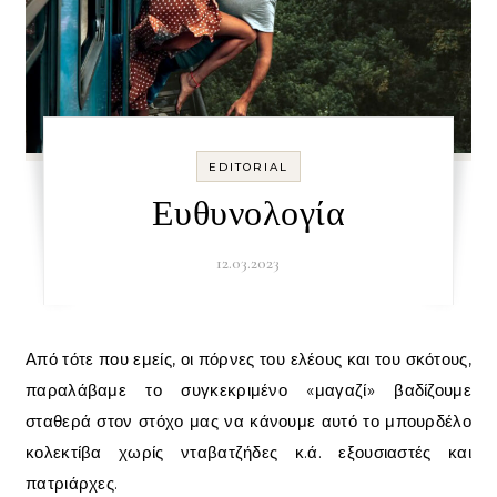
EDITORIAL
Ευθυνολογία
12.03.2023
Από τότε που εμείς, οι πόρνες του ελέους και του σκότους,
παραλάβαμε το συγκεκριμένο «μαγαζί» βαδίζουμε
σταθερά στον στόχο μας να κάνουμε αυτό το μπουρδέλο
κολεκτίβα χωρίς νταβατζήδες κ.ά. εξουσιαστές και
πατριάρχες.