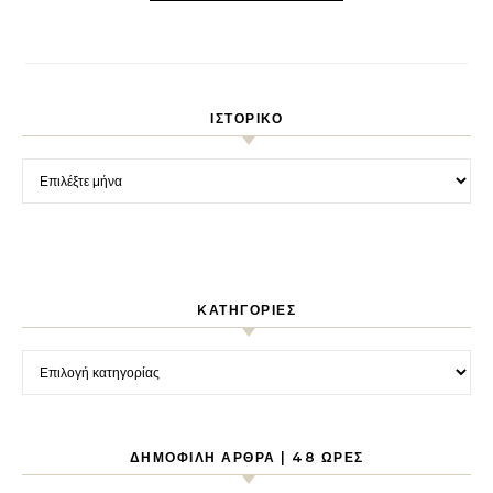
ΙΣΤΟΡΙΚΌ
Ιστορικό
KΑΤΗΓΟΡΊΕΣ
Kατηγορίες
ΔΗΜΟΦΙΛΉ ΆΡΘΡΑ | 48 ΏΡΕΣ