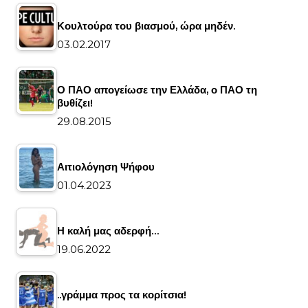
Κουλτούρα του βιασμού, ώρα μηδέν.
03.02.2017
Ο ΠΑΟ απογείωσε την Ελλάδα, ο ΠΑΟ τη
βυθίζει!
29.08.2015
Αιτιολόγηση Ψήφου
01.04.2023
Η καλή μας αδερφή…
19.06.2022
..γράμμα προς τα κορίτσια!