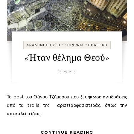
-
-
ΑΝΑΔΗΜΟΣΊΕΥΣΗ
ΚΟΙΝΩΝΊΑ
ΠΟΛΙΤΙΚΉ
«Ήταν θέλημα Θεού»
25.09.2015
Το post του Θάνου Τζήμερου που ξεσήκωσε αντιδράσεις
από τα trolls της αριστεροφασιστεράς, όπως την
αποκαλεί ο ίδιος..
CONTINUE READING