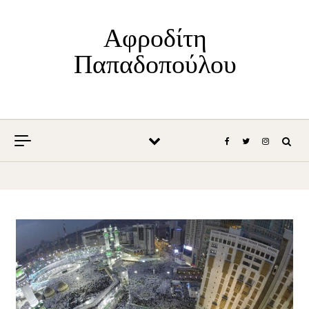
Skip to content
Αφροδίτη
Παπαδοπούλου