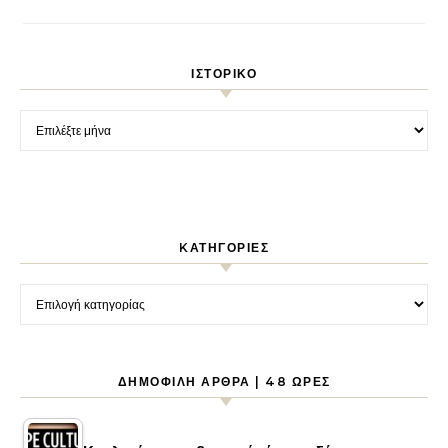
ΙΣΤΟΡΙΚΌ
Ιστορικό
KΑΤΗΓΟΡΊΕΣ
Kατηγορίες
ΔΗΜΟΦΙΛΉ ΆΡΘΡΑ | 48 ΏΡΕΣ