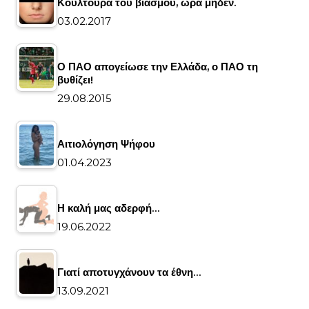
Κουλτούρα του βιασμού, ώρα μηδέν.
03.02.2017
Ο ΠΑΟ απογείωσε την Ελλάδα, ο ΠΑΟ τη
βυθίζει!
29.08.2015
Αιτιολόγηση Ψήφου
01.04.2023
Η καλή μας αδερφή…
19.06.2022
Γιατί αποτυγχάνουν τα έθνη…
13.09.2021