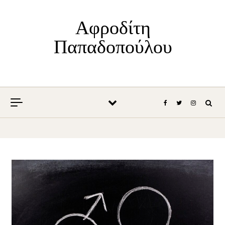
Skip to content
Αφροδίτη
Παπαδοπούλου