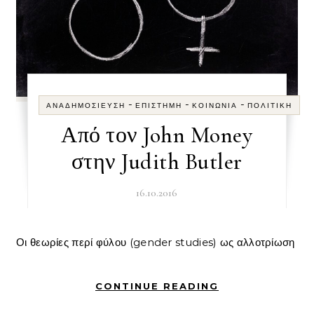
-
-
-
ΑΝΑΔΗΜΟΣΊΕΥΣΗ
ΕΠΙΣΤΉΜΗ
ΚΟΙΝΩΝΊΑ
ΠΟΛΙΤΙΚΉ
Από τον John Money
στην Judith Butler
16.10.2016
Οι θεωρίες περί φύλου (gender studies) ως αλλοτρίωση
CONTINUE READING