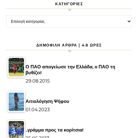
KΑΤΗΓΟΡΊΕΣ
Kατηγορίες
ΔΗΜΟΦΙΛΉ ΆΡΘΡΑ | 48 ΏΡΕΣ
Ο ΠΑΟ απογείωσε την Ελλάδα, ο ΠΑΟ τη
βυθίζει!
29.08.2015
Αιτιολόγηση Ψήφου
01.04.2023
..γράμμα προς τα κορίτσια!