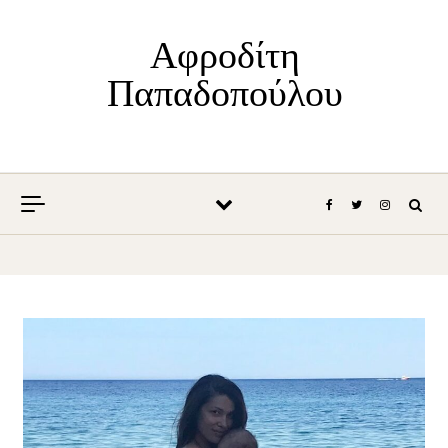
Skip to content
Αφροδίτη
Παπαδοπούλου