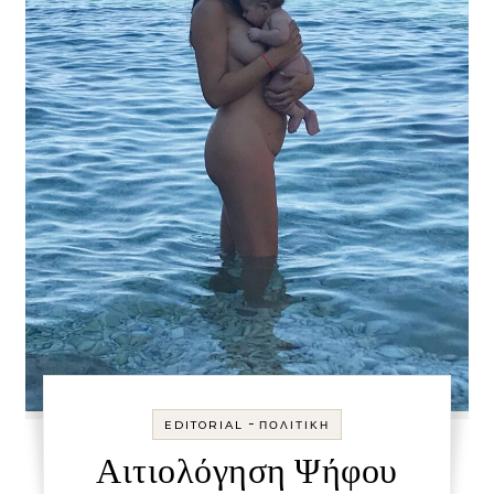
-
EDITORIAL
ΠΟΛΙΤΙΚΉ
Αιτιολόγηση Ψήφου