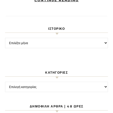
ΙΣΤΟΡΙΚΌ
Ιστορικό
KΑΤΗΓΟΡΊΕΣ
Kατηγορίες
ΔΗΜΟΦΙΛΉ ΆΡΘΡΑ | 48 ΏΡΕΣ