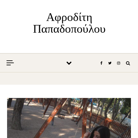
Skip to content
Αφροδίτη
Παπαδοπούλου