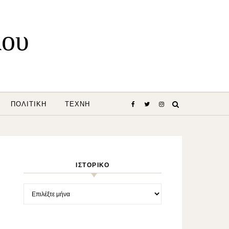
λου
ΠΟΛΙΤΙΚΉ
ΤΈΧΝΗ
ΙΣΤΟΡΙΚΌ
Ιστορικό