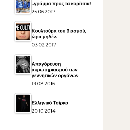
..γράμμα προς τα κορίτσια!
25.06.2017
Κουλτούρα του βιασμού,
ώρα μηδέν.
03.02.2017
Απαγόρευση
ακρωτηριασμού των
γεννητικών οργάνων
19.08.2016
Ελληνικό Τσίρκο
20.10.2014