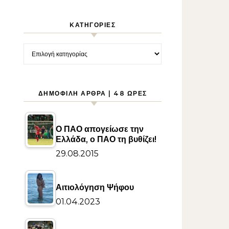
KΑΤΗΓΟΡΊΕΣ
Kατηγορίες
ΔΗΜΟΦΙΛΉ ΆΡΘΡΑ | 48 ΏΡΕΣ
Ο ΠΑΟ απογείωσε την
Ελλάδα, ο ΠΑΟ τη βυθίζει!
29.08.2015
Αιτιολόγηση Ψήφου
01.04.2023