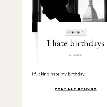
ΚΟΙΝΩΝΊΑ
I hate birthdays
14.02.2021
i fucking hate my birthday
CONTINUE READING