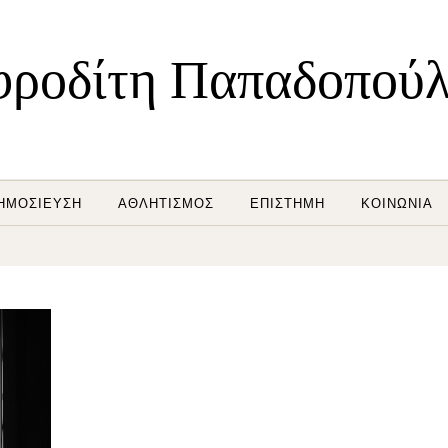
ροδίτη Παπαδοπού
ΗΜΟΣΊΕΥΣΗ
ΑΘΛΗΤΙΣΜΌΣ
ΕΠΙΣΤΉΜΗ
ΚΟΙΝΩΝΊΑ