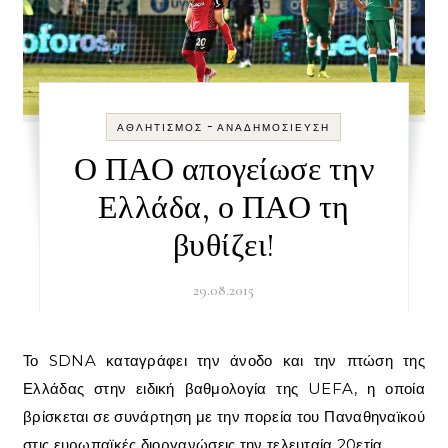
-
ΑΘΛΗΤΙΣΜΌΣ
ΑΝΑΔΗΜΟΣΊΕΥΣΗ
Ο ΠΑΟ απογείωσε την
Ελλάδα, ο ΠΑΟ τη
βυθίζει!
29.08.2015
Το SDNA καταγράφει την άνοδο και την πτώση της
Ελλάδας στην ειδική βαθμολογία της UEFA, η οποία
βρίσκεται σε συνάρτηση με την πορεία του Παναθηναϊκού
στις ευρωπαϊκές διοργανώσεις την τελευταία 20ετία.