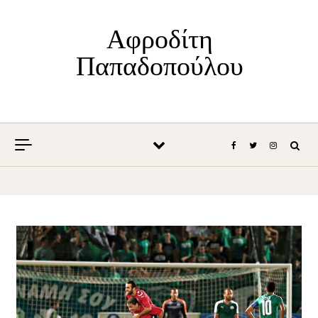
Skip to content
Αφροδίτη
Παπαδοπούλου