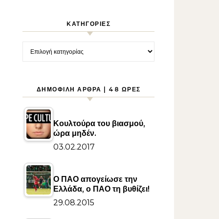
KΑΤΗΓΟΡΊΕΣ
Kατηγορίες
ΔΗΜΟΦΙΛΉ ΆΡΘΡΑ | 48 ΏΡΕΣ
Κουλτούρα του βιασμού,
ώρα μηδέν.
03.02.2017
Ο ΠΑΟ απογείωσε την
Ελλάδα, ο ΠΑΟ τη βυθίζει!
29.08.2015