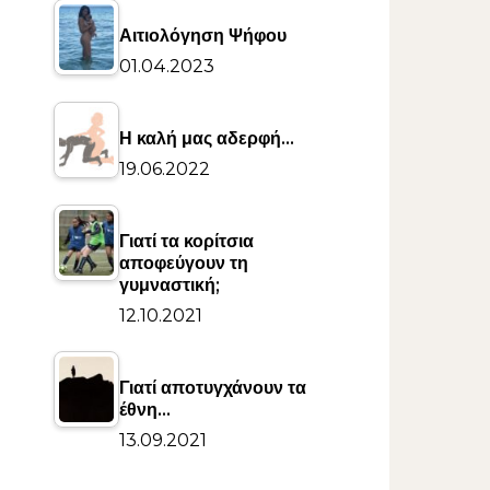
Αιτιολόγηση Ψήφου
01.04.2023
Η καλή μας αδερφή…
19.06.2022
Γιατί τα κορίτσια
αποφεύγουν τη
γυμναστική;
12.10.2021
Γιατί αποτυγχάνουν τα
έθνη…
13.09.2021