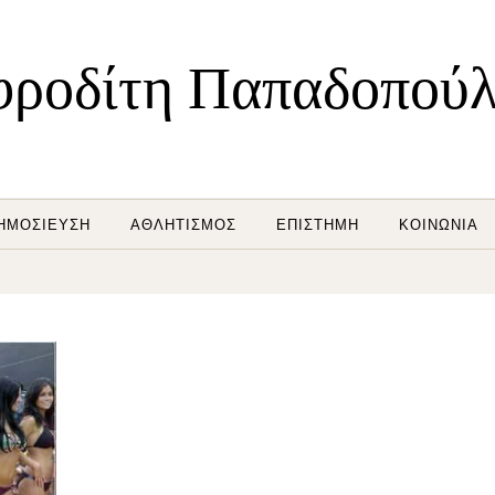
ροδίτη Παπαδοπού
ΗΜΟΣΊΕΥΣΗ
ΑΘΛΗΤΙΣΜΌΣ
ΕΠΙΣΤΉΜΗ
ΚΟΙΝΩΝΊΑ