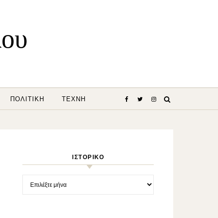
λου
ΠΟΛΙΤΙΚΉ
ΤΈΧΝΗ
ΙΣΤΟΡΙΚΌ
Ιστορικό