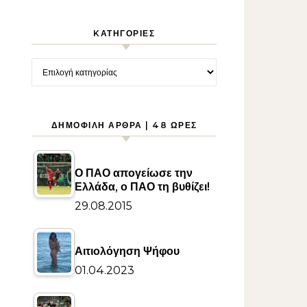
KΑΤΗΓΟΡΊΕΣ
Kατηγορίες
ΔΗΜΟΦΙΛΉ ΆΡΘΡΑ | 48 ΏΡΕΣ
Ο ΠΑΟ απογείωσε την
Ελλάδα, ο ΠΑΟ τη βυθίζει!
29.08.2015
Αιτιολόγηση Ψήφου
01.04.2023