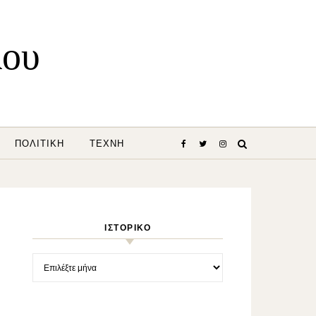
λου
ΠΟΛΙΤΙΚΉ
ΤΈΧΝΗ
ΙΣΤΟΡΙΚΌ
Ιστορικό