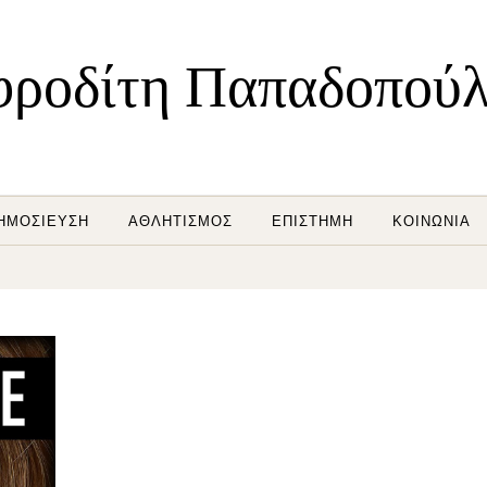
ροδίτη Παπαδοπού
ΗΜΟΣΊΕΥΣΗ
ΑΘΛΗΤΙΣΜΌΣ
ΕΠΙΣΤΉΜΗ
ΚΟΙΝΩΝΊΑ