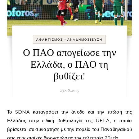
-
ΑΘΛΗΤΙΣΜΌΣ
ΑΝΑΔΗΜΟΣΊΕΥΣΗ
Ο ΠΑΟ απογείωσε την
Ελλάδα, ο ΠΑΟ τη
βυθίζει!
29.08.2015
Το SDNA καταγράφει την άνοδο και την πτώση της
Ελλάδας στην ειδική βαθμολογία της UEFA, η οποία
βρίσκεται σε συνάρτηση με την πορεία του Παναθηναϊκού
στις ευρωπαϊκές διοργανώσεις την τελευταία 20ετία.