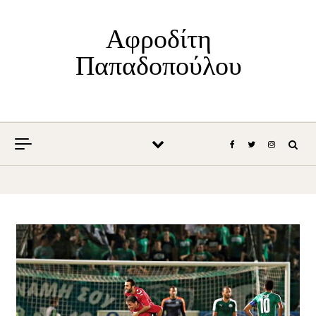
Skip to content
Αφροδίτη
Παπαδοπούλου