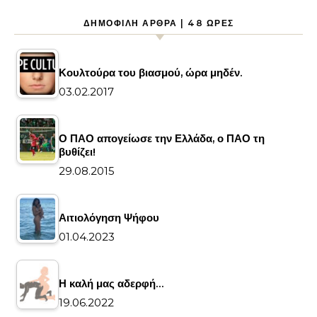
ΔΗΜΟΦΙΛΉ ΆΡΘΡΑ | 48 ΏΡΕΣ
Κουλτούρα του βιασμού, ώρα μηδέν.
03.02.2017
Ο ΠΑΟ απογείωσε την Ελλάδα, ο ΠΑΟ τη
βυθίζει!
29.08.2015
Αιτιολόγηση Ψήφου
01.04.2023
Η καλή μας αδερφή…
19.06.2022