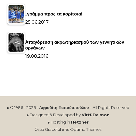
..γράμμα προς τα κορίτσια!
25.06.2017
Απαγόρευση ακρωτηριασμού των γεννητικών
οργάνων
19.08.2016
● © 1986 - 2026 -
Αφροδίτη Παπαδοπούλου
- All Rights Reserved
● Designed & Developed by
VirtùDaimon
● Hosting in
Hetzner
Θέμα Graceful από
Optima Themes