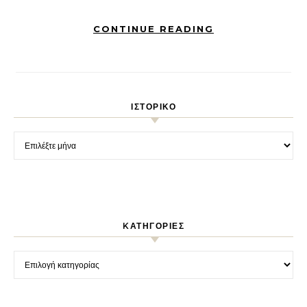
CONTINUE READING
ΙΣΤΟΡΙΚΌ
Ιστορικό
KΑΤΗΓΟΡΊΕΣ
Kατηγορίες