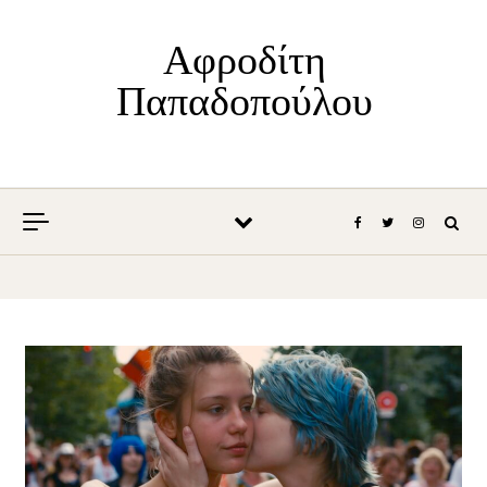
Skip to content
Αφροδίτη
Παπαδοπούλου