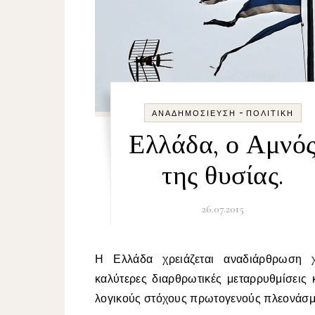
-
ΑΝΑΔΗΜΟΣΊΕΥΣΗ
ΠΟΛΙΤΙΚΉ
Ελλάδα, ο Αμνό
της θυσίας.
26.07.2015
Η Ελλάδα χρειάζεται αναδιάρθρωση χρέους,
καλύτερες διαρθρωτικές μεταρρυθμίσεις 
λογικούς στόχους πρωτογενούς πλεονάσμ