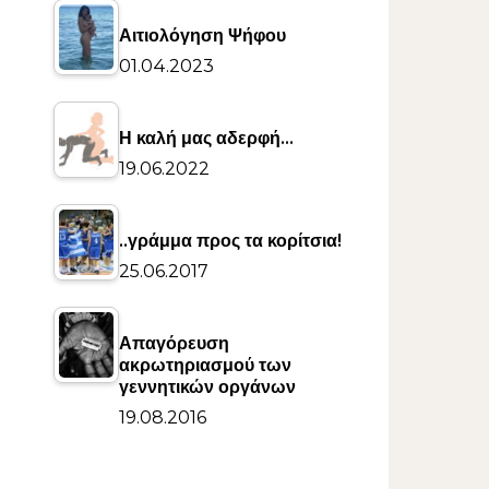
Αιτιολόγηση Ψήφου
01.04.2023
Η καλή μας αδερφή…
19.06.2022
..γράμμα προς τα κορίτσια!
25.06.2017
Απαγόρευση
ακρωτηριασμού των
γεννητικών οργάνων
19.08.2016