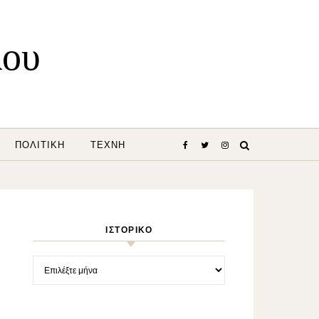
λου
ΠΟΛΙΤΙΚΉ
ΤΈΧΝΗ
ΙΣΤΟΡΙΚΌ
Ιστορικό