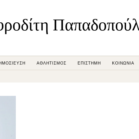
ροδίτη Παπαδοπού
ΗΜΟΣΊΕΥΣΗ
ΑΘΛΗΤΙΣΜΌΣ
ΕΠΙΣΤΉΜΗ
ΚΟΙΝΩΝΊΑ