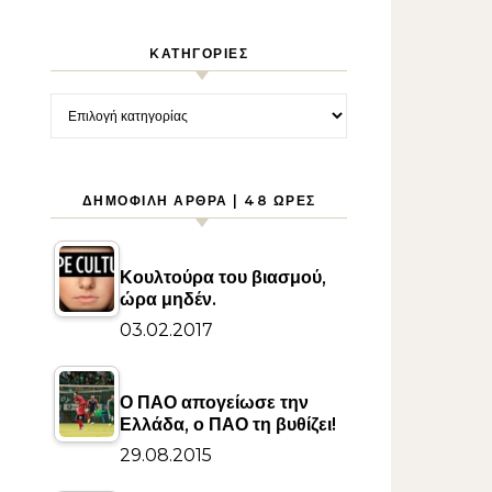
KΑΤΗΓΟΡΊΕΣ
Kατηγορίες
ΔΗΜΟΦΙΛΉ ΆΡΘΡΑ | 48 ΏΡΕΣ
Κουλτούρα του βιασμού,
ώρα μηδέν.
03.02.2017
Ο ΠΑΟ απογείωσε την
Ελλάδα, ο ΠΑΟ τη βυθίζει!
29.08.2015