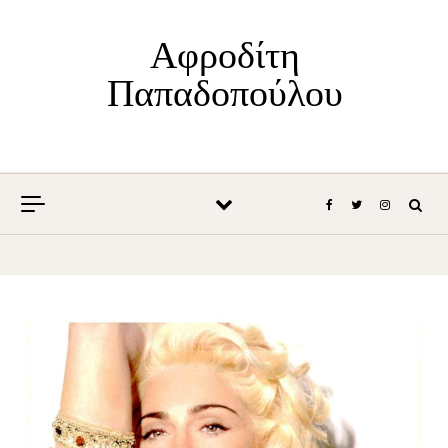
Skip to content
Αφροδίτη
Παπαδοπούλου