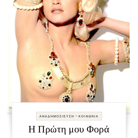
-
ΑΝΑΔΗΜΟΣΊΕΥΣΗ
ΚΟΙΝΩΝΊΑ
Η Πρώτη μου Φορά