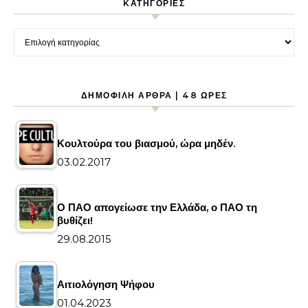
KΑΤΗΓΟΡΊΕΣ
Kατηγορίες
ΔΗΜΟΦΙΛΉ ΆΡΘΡΑ | 48 ΏΡΕΣ
Κουλτούρα του βιασμού, ώρα μηδέν.
03.02.2017
Ο ΠΑΟ απογείωσε την Ελλάδα, ο ΠΑΟ τη
βυθίζει!
29.08.2015
Αιτιολόγηση Ψήφου
01.04.2023