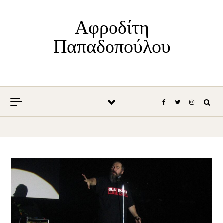
Skip to content
Αφροδίτη
Παπαδοπούλου