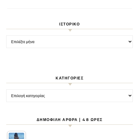
ΙΣΤΟΡΙΚΌ
Ιστορικό
KΑΤΗΓΟΡΊΕΣ
Kατηγορίες
ΔΗΜΟΦΙΛΉ ΆΡΘΡΑ | 48 ΏΡΕΣ