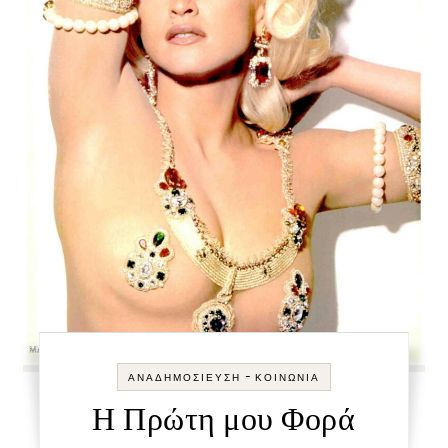
-
ΑΝΑΔΗΜΟΣΊΕΥΣΗ
ΚΟΙΝΩΝΊΑ
Η Πρώτη μου Φορά