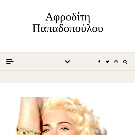
Skip to content
Αφροδίτη
Παπαδοπούλου