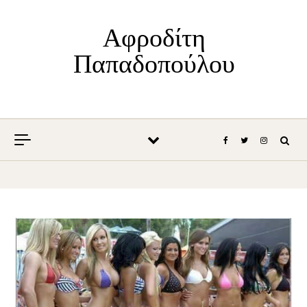
Skip to content
Αφροδίτη
Παπαδοπούλου