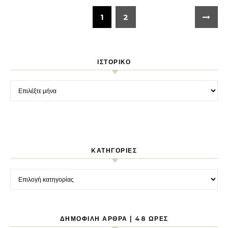
1
2
ΙΣΤΟΡΙΚΌ
Ιστορικό
KΑΤΗΓΟΡΊΕΣ
Kατηγορίες
ΔΗΜΟΦΙΛΉ ΆΡΘΡΑ | 48 ΏΡΕΣ