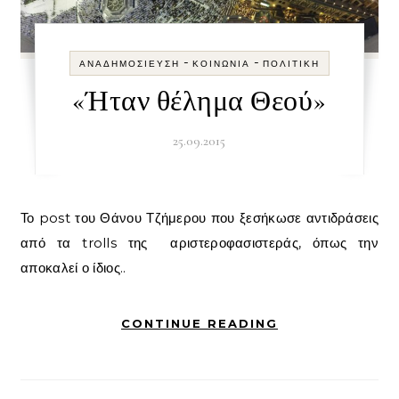
-
-
ΑΝΑΔΗΜΟΣΊΕΥΣΗ
ΚΟΙΝΩΝΊΑ
ΠΟΛΙΤΙΚΉ
«Ήταν θέλημα Θεού»
25.09.2015
Το post του Θάνου Τζήμερου που ξεσήκωσε αντιδράσεις
από τα trolls της αριστεροφασιστεράς, όπως την
αποκαλεί ο ίδιος..
CONTINUE READING