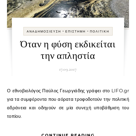
-
-
ΑΝΑΔΗΜΟΣΊΕΥΣΗ
ΕΠΙΣΤΉΜΗ
ΠΟΛΙΤΙΚΉ
Όταν η φύση εκδικείται
την απληστία
17.09.2017
Ο εθνοβιολόγος Παύλος Γεωργιάδης γράφει στο LIFO.gr
για τα συμφέροντα που αόρατα τροφοδοτούν την πολιτική
αδράνεια και οδηγούν σε μία συνεχή υποβάθμιση του
τοπίου.
CONTINUE READING