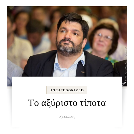
UNCATEGORIZED
Tο αξύριστο τίποτα
03.12.2015