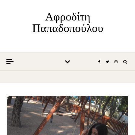
Skip to content
Αφροδίτη
Παπαδοπούλου