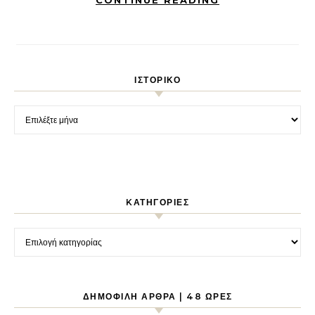
ΙΣΤΟΡΙΚΌ
Ιστορικό
KΑΤΗΓΟΡΊΕΣ
Kατηγορίες
ΔΗΜΟΦΙΛΉ ΆΡΘΡΑ | 48 ΏΡΕΣ