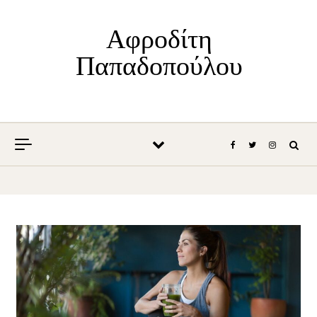
Skip to content
Αφροδίτη
Παπαδοπούλου