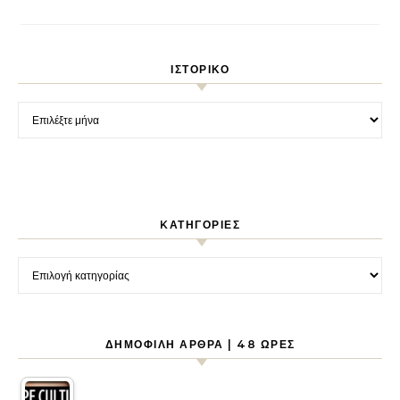
ΙΣΤΟΡΙΚΌ
Ιστορικό
KΑΤΗΓΟΡΊΕΣ
Kατηγορίες
ΔΗΜΟΦΙΛΉ ΆΡΘΡΑ | 48 ΏΡΕΣ