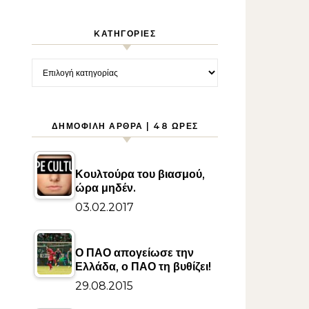
KΑΤΗΓΟΡΊΕΣ
Kατηγορίες
ΔΗΜΟΦΙΛΉ ΆΡΘΡΑ | 48 ΏΡΕΣ
Κουλτούρα του βιασμού,
ώρα μηδέν.
03.02.2017
Ο ΠΑΟ απογείωσε την
Ελλάδα, ο ΠΑΟ τη βυθίζει!
29.08.2015