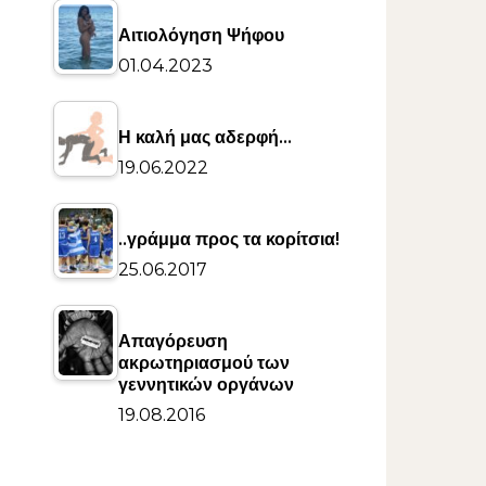
Αιτιολόγηση Ψήφου
01.04.2023
Η καλή μας αδερφή…
19.06.2022
..γράμμα προς τα κορίτσια!
25.06.2017
Απαγόρευση
ακρωτηριασμού των
γεννητικών οργάνων
19.08.2016