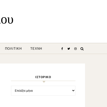
λου
ΠΟΛΙΤΙΚΉ
ΤΈΧΝΗ
ΙΣΤΟΡΙΚΌ
Ιστορικό