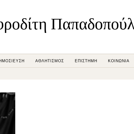
ροδίτη Παπαδοπού
ΗΜΟΣΊΕΥΣΗ
ΑΘΛΗΤΙΣΜΌΣ
ΕΠΙΣΤΉΜΗ
ΚΟΙΝΩΝΊΑ