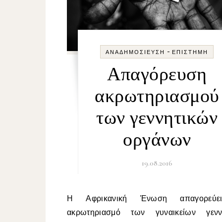
-
ΑΝΑΔΗΜΟΣΊΕΥΣΗ
ΕΠΙΣΤΉΜΗ
Απαγόρευση
ακρωτηριασμού
των γεννητικών
οργάνων
19.08.2016
Η Αφρικανική Ένωση απαγορεύει τον
ακρωτηριασμό των γυναικείων γενν